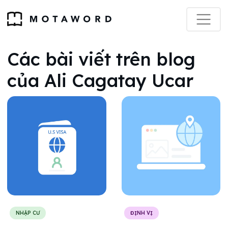
Các bài viết trên blog
của Ali Cagatay Ucar
NHẬP CƯ
ĐỊNH VỊ