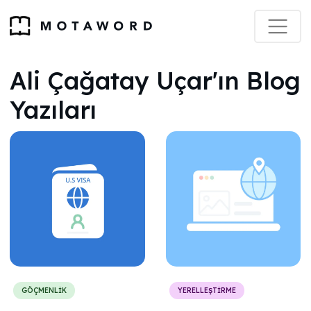
Ali Çağatay Uçar'ın Blog
Yazıları
GÖÇMENLİK
YERELLEŞTİRME