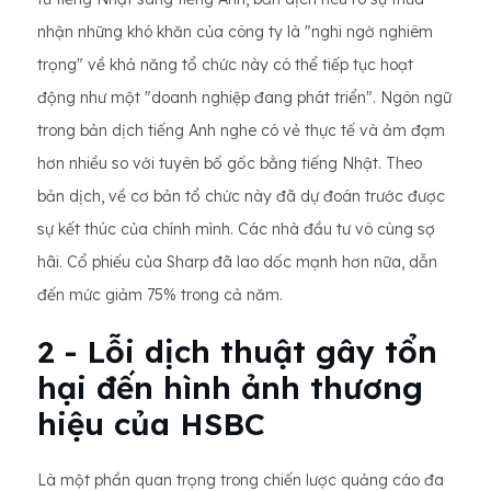
nhận những khó khăn của công ty là "nghi ngờ nghiêm
trọng" về khả năng tổ chức này có thể tiếp tục hoạt
động như một "doanh nghiệp đang phát triển". Ngôn ngữ
trong bản dịch tiếng Anh nghe có vẻ thực tế và ảm đạm
hơn nhiều so với tuyên bố gốc bằng tiếng Nhật. Theo
bản dịch, về cơ bản tổ chức này đã dự đoán trước được
sự kết thúc của chính mình. Các nhà đầu tư vô cùng sợ
hãi. Cổ phiếu của Sharp đã lao dốc mạnh hơn nữa, dẫn
đến mức giảm 75% trong cả năm.
2 - Lỗi dịch thuật gây tổn
hại đến hình ảnh thương
hiệu của HSBC
Là một phần quan trọng trong chiến lược quảng cáo đa