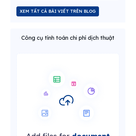
XEM TẤT CẢ BÀI VIẾT TRÊN BLOG
Công cụ tính toán chi phí dịch thuật