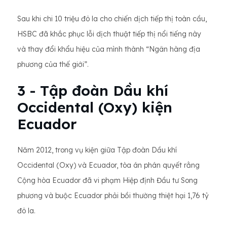
Sau khi chi 10 triệu đô la cho chiến dịch tiếp thị toàn cầu,
HSBC đã khắc phục lỗi dịch thuật tiếp thị nổi tiếng này
và thay đổi khẩu hiệu của mình thành “Ngân hàng địa
phương của thế giới”.
3 - Tập đoàn Dầu khí
Occidental (Oxy) kiện
Ecuador
Năm 2012, trong vụ kiện giữa Tập đoàn Dầu khí
Occidental (Oxy) và Ecuador, tòa án phán quyết rằng
Cộng hòa Ecuador đã vi phạm Hiệp định Đầu tư Song
phương và buộc Ecuador phải bồi thường thiệt hại 1,76 tỷ
đô la.