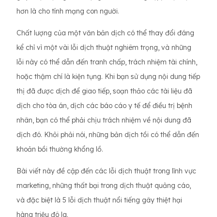
hơn là cho tính mạng con người.
Chất lượng của một văn bản dịch có thể thay đổi đáng
kể chỉ vì một vài lỗi dịch thuật nghiêm trọng, và những
lỗi này có thể dẫn đến tranh chấp, trách nhiệm tài chính,
hoặc thậm chí là kiện tụng. Khi bạn sử dụng nội dung tiếp
thị đã được dịch để giao tiếp, soạn thảo các tài liệu đã
dịch cho tòa án, dịch các báo cáo y tế để điều trị bệnh
nhân, bạn có thể phải chịu trách nhiệm về nội dung đã
dịch đó. Khỏi phải nói, những bản dịch tồi có thể dẫn đến
khoản bồi thường khổng lồ.
Bài viết này đề cập đến các lỗi dịch thuật trong lĩnh vực
marketing, những thất bại trong dịch thuật quảng cáo,
và đặc biệt là 5 lỗi dịch thuật nổi tiếng gây thiệt hại
hàng triệu đô la.