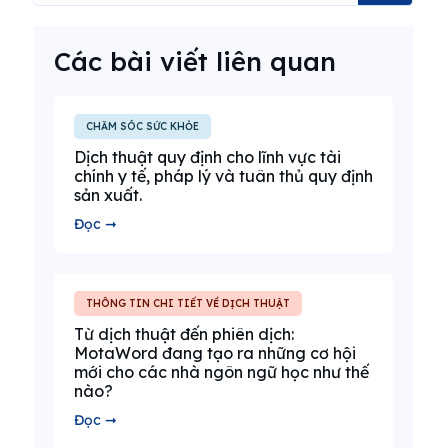
Các bài viết liên quan
CHĂM SÓC SỨC KHỎE
Dịch thuật quy định cho lĩnh vực tài
chính y tế, pháp lý và tuân thủ quy định
sản xuất.
Đọc ➞
THÔNG TIN CHI TIẾT VỀ DỊCH THUẬT
Từ dịch thuật đến phiên dịch:
MotaWord đang tạo ra những cơ hội
mới cho các nhà ngôn ngữ học như thế
nào?
Đọc ➞