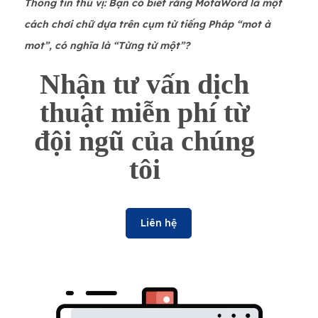
Thông tin thú vị: Bạn có biết rằng MotaWord là một
cách chơi chữ dựa trên cụm từ tiếng Pháp “mot à
mot”, có nghĩa là “Từng từ một”?
Nhận tư vấn dịch
thuật miễn phí từ
đội ngũ của chúng
tôi
Liên hệ