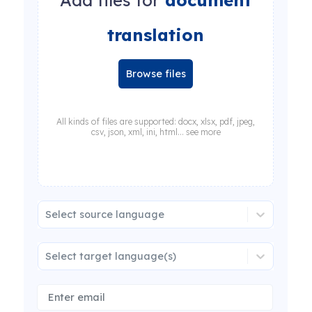
Add files for
document
translation
Browse files
All kinds of files are supported: docx, xlsx, pdf, jpeg,
csv, json, xml, ini, html... see more
Select source language
Select target language(s)