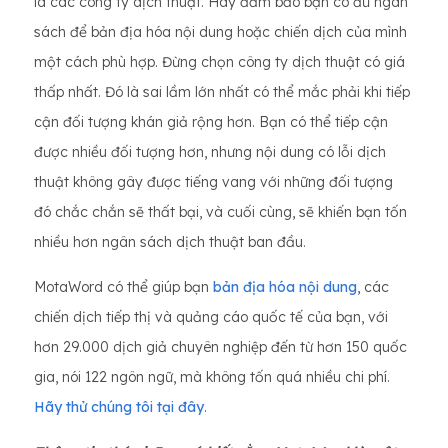
là các công ty dịch thuật. Hãy đảm bảo bạn có đủ ngân
sách để bản địa hóa nội dung hoặc chiến dịch của mình
một cách phù hợp. Đừng chọn công ty dịch thuật có giá
thấp nhất. Đó là sai lầm lớn nhất có thể mắc phải khi tiếp
cận đối tượng khán giả rộng hơn. Bạn có thể tiếp cận
được nhiều đối tượng hơn, nhưng nội dung có lỗi dịch
thuật không gây được tiếng vang với những đối tượng
đó chắc chắn sẽ thất bại, và cuối cùng, sẽ khiến bạn tốn
nhiều hơn ngân sách dịch thuật ban đầu.
MotaWord có thể giúp bạn
bản địa hóa nội dung
, các
chiến dịch tiếp thị và quảng cáo quốc tế của bạn, với
hơn 29.000 dịch giả chuyên nghiệp đến từ hơn 150 quốc
gia, nói 122 ngôn ngữ, mà không tốn quá nhiều chi phí.
Hãy thử chúng tôi tại đây
.