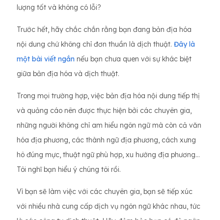
lượng tốt và không có lỗi?
Trước hết, hãy chắc chắn rằng bạn đang bản địa hóa
nội dung chứ không chỉ đơn thuần là dịch thuật.
Đây là
một bài viết ngắn
nếu bạn chưa quen với sự khác biệt
giữa bản địa hóa và dịch thuật.
Trong mọi trường hợp, việc bản địa hóa nội dung tiếp thị
và quảng cáo nên được thực hiện bởi các chuyên gia,
những người không chỉ am hiểu ngôn ngữ mà còn cả văn
hóa địa phương, các thành ngữ địa phương, cách xưng
hô đúng mực, thuật ngữ phù hợp, xu hướng địa phương…
Tôi nghĩ bạn hiểu ý chúng tôi rồi.
Vì bạn sẽ làm việc với các chuyên gia, bạn sẽ tiếp xúc
với nhiều nhà cung cấp dịch vụ ngôn ngữ khác nhau, tức