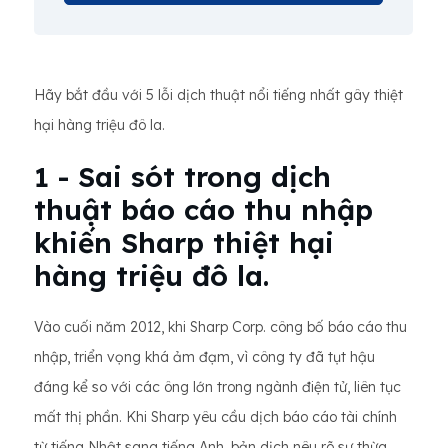
Hãy bắt đầu với 5 lỗi dịch thuật nổi tiếng nhất gây thiệt
hại hàng triệu đô la.
1 - Sai sót trong dịch
thuật báo cáo thu nhập
khiến Sharp thiệt hại
hàng triệu đô la.
Vào cuối năm 2012, khi Sharp Corp. công bố báo cáo thu
nhập, triển vọng khá ảm đạm, vì công ty đã tụt hậu
đáng kể so với các ông lớn trong ngành điện tử, liên tục
mất thị phần. Khi Sharp yêu cầu dịch báo cáo tài chính
từ tiếng Nhật sang tiếng Anh, bản dịch nêu rõ sự thừa