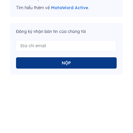
Tìm hiểu thêm về
MotaWord Active
.
Đăng ký nhận bản tin của chúng tôi
NỘP