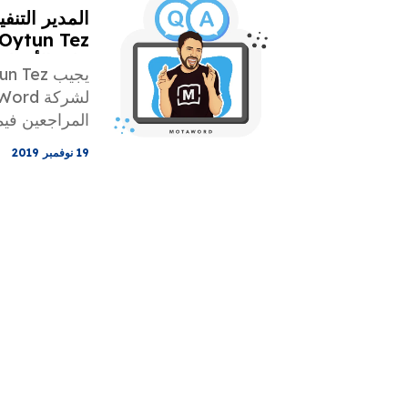
المدير التنف
على الأسئلة
Motaword في 13 نوفمبر 019
المراجعين فيم
المستقبلية ف
19 نوفمبر 2019
واجهة المستخ