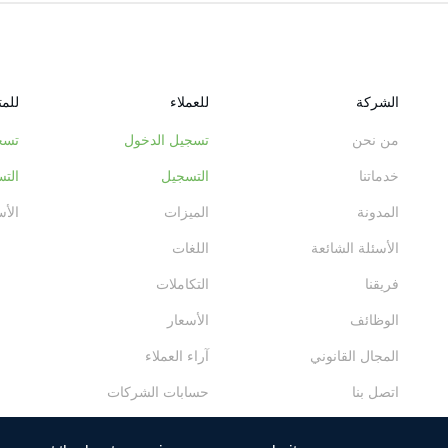
الشركة
للعملاء
للم
من نحن
تسجيل الدخول
تسج
خدماتنا
التسجيل
الت
المدونة
الميزات
الأس
الأسئلة الشائعة
اللغات
فريقنا
التكاملات
الوظائف
الأسعار
المجال القانوني
آراء العملاء
اتصل بنا
حسابات الشركات