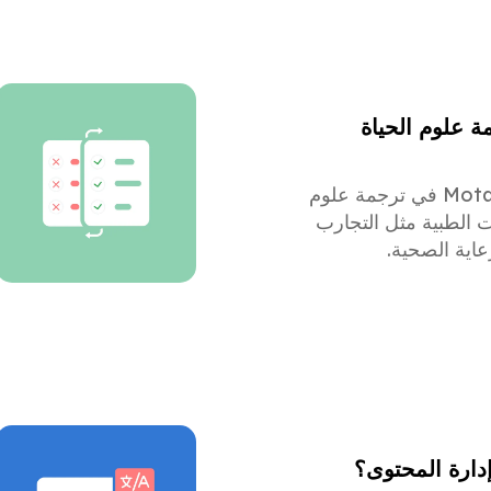
 علوم الحياة
تتفوق MotaWord في ترجمة علوم
ات الطبية مثل التجارب
عاية الصحية.
إدارة المحتوى؟