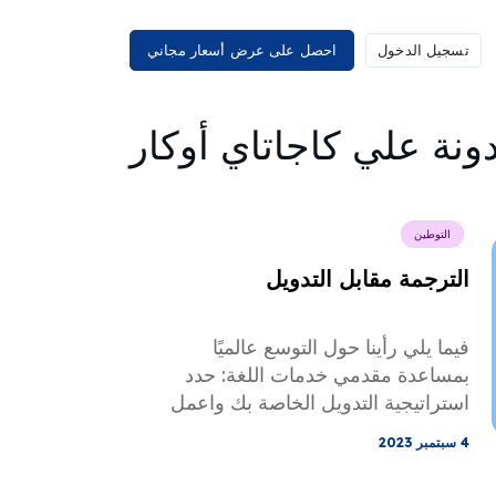
تسجيل الدخول
احصل على عرض أسعار مجاني
ونة علي كاجاتاي أوكار
التوطين
الترجمة مقابل التدويل
فيما يلي رأينا حول التوسع عالميًا
بمساعدة مقدمي خدمات اللغة: حدد
استراتيجية التدويل الخاصة بك واعمل
مع خبراء التوطين.
4 سبتمبر 2023