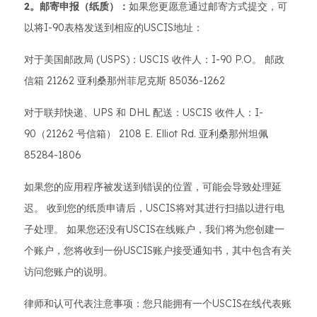
2。邮寄申报（纸质）：
如果您更愿意通过邮寄方式提交，可
以将I-90表格发送到相应的USCIS地址：
对于美国邮政局 (USPS)：USCIS 收件人：I-90 P.O。 邮政
信箱 21262 亚利桑那州菲尼克斯 85036-1262
对于联邦快递、UPS 和 DHL 配送：USCIS 收件人：I-
90（21262 号信箱） 2108 E. Elliot Rd. 亚利桑那州坦佩
85284-1806
如果您的应用程序被发送到错误的位置，可能会导致处理延
迟。 收到您的纸质申请后，USCIS将对其进行扫描以进行电
子处理。 如果您还没有USCIS在线账户，我们将为您创建一
个账户，您将收到一份USCIS账户接受通知书，其中包含有关
访问您账户的说明。
律师和认可代表注意事项：您只能拥有一个USCIS在线代表账