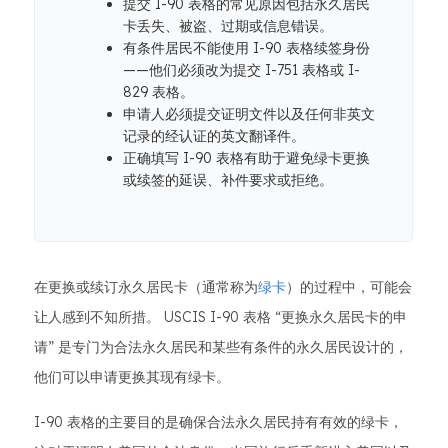
提交 I-90 表格的常见原因包括永久居民
卡丢失、被盗、过期或信息错误。
有条件居民不能使用 I-90 表格续签身份
——他们必须改为提交 I-751 表格或 I-
829 表格。
申请人必须提交证明文件以及任何非英文
记录的经认证的英文翻译件。
正确填写 I-90 表格有助于避免绿卡更换
或续签的延误、补件要求或拒绝。
在更换或续订永久居民卡（通常称为
绿卡
）的过程中，可能会
让人感到不知所措。 USCIS I-90 表格 “更换永久居民卡的申
请” 是专门为合法永久居民和某些有条件的永久居民设计的，
他们可以申请更换其现有绿卡。
I-90 表格的主要目的是确保合法永久居民持有有效的绿卡，