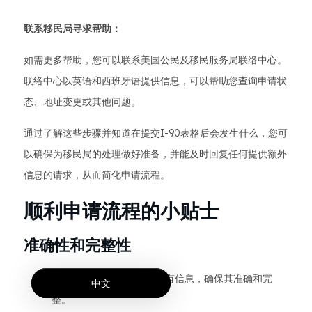
联系移民局寻求帮助：
如需更多帮助，您可以联系美国公民及移民服务局联络中心。
联络中心以英语和西班牙语提供信息，可以帮助您查询申请状
态、地址变更或其他问题。
通过了解这些步骤并知道在提交I-90表格后会发生什么，您可
以确保为移民局的处理做好准备，并能及时回复任何提供额外
信息的请求，从而简化申请流程。
顺利申请流程的小贴士
准确性和完整性
仔细查看 I-90 表格上的所有信息，确保其准确和完
中文
整。