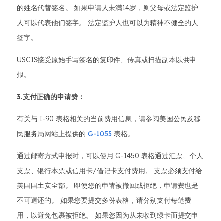
的姓名代替签名。 如果申请人未满14岁，则父母或法定监护
人可以代表他们签字。 法定监护人也可以为精神不健全的人
签字。
USCIS接受原始手写签名的复印件、传真或扫描副本以供申
报。
3.支付正确的申请费：
有关与 I-90 表格相关的当前费用信息，请参阅美国公民及移
民服务局网站上提供的
G-1055
表格。
通过邮寄方式申报时，可以使用 G-1450 表格通过汇票、个人
支票、银行本票或信用卡/借记卡支付费用。 支票必须支付给
美国国土安全部。 即使您的申请被撤回或拒绝，申请费也是
不可退还的。 如果您要提交多份表格，请分别支付每笔费
用，以避免包裹被拒绝。 如果您因为从未收到绿卡而提交申