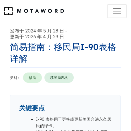
发布于 2024 年 5 月 28 日
-
更新于 2026 年 4 月 29 日
简易指南：移民局I-90表格
详解
类别：
移民
移民局表格
关键要点
I-90 表格用于更换或更新美国合法永久居
民的绿卡。