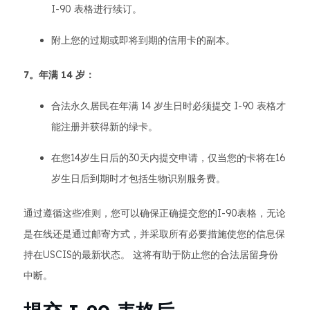
I-90 表格进行续订。
附上您的过期或即将到期的信用卡的副本。
7。年满 14 岁：
合法永久居民在年满 14 岁生日时必须提交 I-90 表格才
能注册并获得新的绿卡。
在您14岁生日后的30天内提交申请，仅当您的卡将在16
岁生日后到期时才包括生物识别服务费。
通过遵循这些准则，您可以确保正确提交您的I-90表格，无论
是在线还是通过邮寄方式，并采取所有必要措施使您的信息保
持在USCIS的最新状态。 这将有助于防止您的合法居留身份
中断。