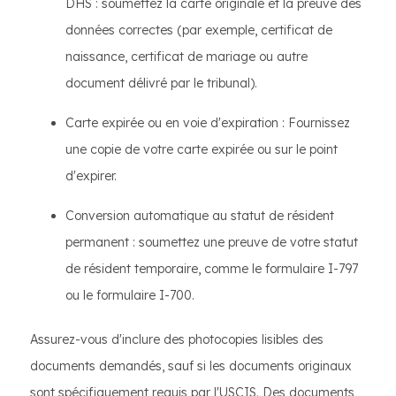
DHS : soumettez la carte originale et la preuve des
données correctes (par exemple, certificat de
naissance, certificat de mariage ou autre
document délivré par le tribunal).
Carte expirée ou en voie d'expiration : Fournissez
une copie de votre carte expirée ou sur le point
d'expirer.
Conversion automatique au statut de résident
permanent : soumettez une preuve de votre statut
de résident temporaire, comme le formulaire I-797
ou le formulaire I-700.
Assurez-vous d'inclure des photocopies lisibles des
documents demandés, sauf si les documents originaux
sont spécifiquement requis par l'USCIS. Des documents