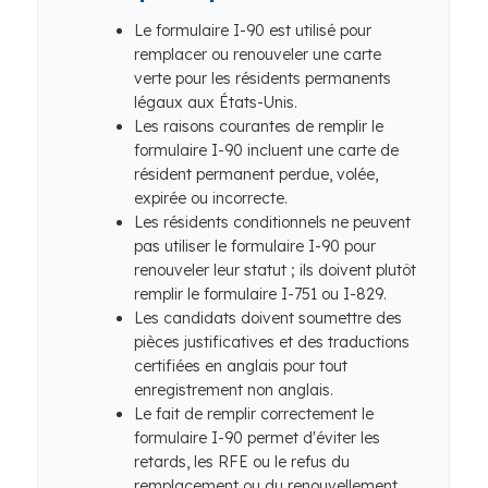
Le formulaire I-90 est utilisé pour
remplacer ou renouveler une carte
verte pour les résidents permanents
légaux aux États-Unis.
Les raisons courantes de remplir le
formulaire I-90 incluent une carte de
résident permanent perdue, volée,
expirée ou incorrecte.
Les résidents conditionnels ne peuvent
pas utiliser le formulaire I-90 pour
renouveler leur statut ; ils doivent plutôt
remplir le formulaire I-751 ou I-829.
Les candidats doivent soumettre des
pièces justificatives et des traductions
certifiées en anglais pour tout
enregistrement non anglais.
Le fait de remplir correctement le
formulaire I-90 permet d'éviter les
retards, les RFE ou le refus du
remplacement ou du renouvellement