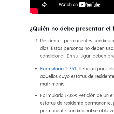
¿Quién no debe presentar el 
Residentes permanentes condicion
días: Estas personas no deben usa
condicional. En su lugar, deben pr
Formulario I-751
: Petición para el
aquellos cuyo estatus de resident
matrimonio.
Formulario I-829: Petición de un e
estatus de residente permanente, 
permanente condicional se obtuvo