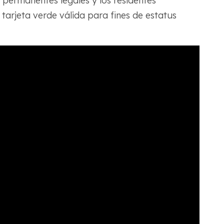
 permanentes legales y los residentes
tarjeta verde válida para fines de estatus