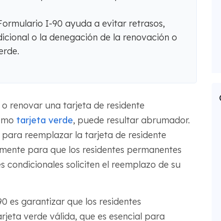
ormulario I-90 ayuda a evitar retrasos,
dicional o la denegación de la renovación o
erde.
o renovar una tarjeta de residente
como
tarjeta verde
, puede resultar abrumador.
d para reemplazar la tarjeta de residente
amente para que los residentes permanentes
s condicionales soliciten el reemplazo de su
90 es garantizar que los residentes
jeta verde válida, que es esencial para