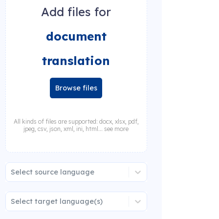
Add files for
document
translation
Browse files
All kinds of files are supported: docx, xlsx, pdf,
jpeg, csv, json, xml, ini, html... see more
Select source language
Select target language(s)