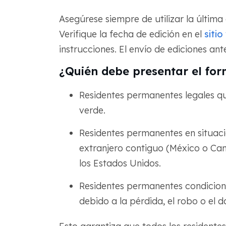
Asegúrese siempre de utilizar la última 
Verifique la fecha de edición en el
siti
instrucciones. El envío de ediciones ant
¿Quién debe presentar el for
Residentes permanentes legales qu
verde.
Residentes permanentes en situació
extranjero contiguo (México o Can
los Estados Unidos.
Residentes permanentes condicion
debido a la pérdida, el robo o el d