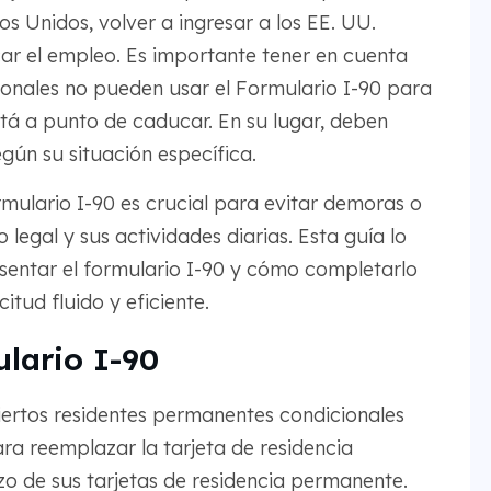
os Unidos, volver a ingresar a los EE. UU.
icar el empleo. Es importante tener en cuenta
ionales no pueden usar el Formulario I-90 para
stá a punto de caducar. En su lugar, deben
egún su situación específica.
rmulario I-90 es crucial para evitar demoras o
legal y sus actividades diarias. Esta guía lo
entar el formulario I-90 y cómo completarlo
tud fluido y eficiente.
lario I-90
iertos residentes permanentes condicionales
ara reemplazar la tarjeta de residencia
zo de sus tarjetas de residencia permanente.