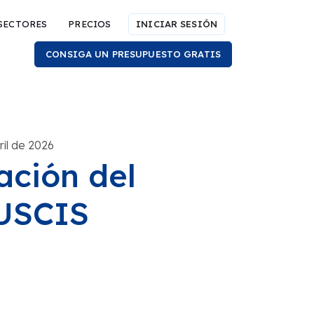
SECTORES
PRECIOS
INICIAR SESIÓN
CONSIGA UN PRESUPUESTO GRATIS
ril de 2026
cación del
 USCIS