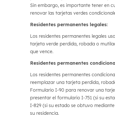
Sin embargo, es importante tener en cu
renovar las tarjetas verdes condiciona
Residentes permanentes legales:
Los residentes permanentes legales us
tarjeta verde perdida, robada o mutila
que vence.
Residentes permanentes condiciona
Los residentes permanentes condiciona
reemplazar una tarjeta perdida, robad
Formulario I-90 para renovar una tarje
presentar el formulario I-751 (si su es
I-829 (si su estado se obtuvo mediante 
su residencia.