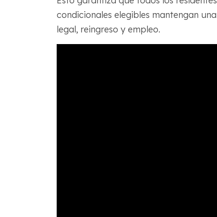
Esto garantiza que todos los residentes
condicionales elegibles mantengan una 
legal, reingreso y empleo.