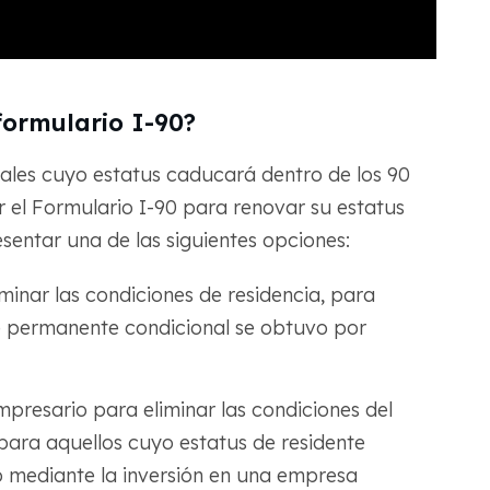
formulario I-90?
ales cuyo estatus caducará dentro de los 90
r el Formulario I-90 para renovar su estatus
esentar una de las siguientes opciones:
iminar las condiciones de residencia, para
e permanente condicional se obtuvo por
mpresario para eliminar las condiciones del
para aquellos cuyo estatus de residente
 mediante la inversión en una empresa