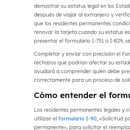
demostrar su estatus legal en los Estad
después de viajar al extranjero y verif
que los residentes permanentes condic
renovar la tarjeta cuando su estatus e
presentar el formulario I-751 o I-829, s
Completar y enviar con precisión el Fo
rechazos que podrían afectar su estado 
ayudará a comprender quién debe pres
correctamente para un proceso de solici
Cómo entender el formu
Los residentes permanentes legales y c
utilizan el
formulario I-90
, «Solicitud p
permanente», para solicitar el reempla