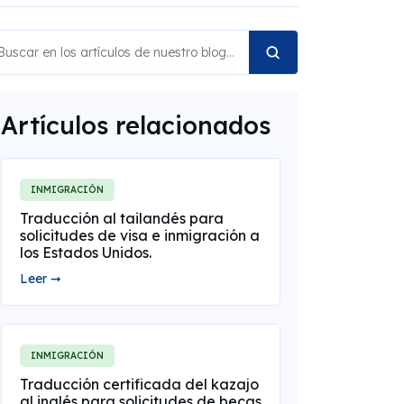
Artículos relacionados
INMIGRACIÓN
Traducción al tailandés para
solicitudes de visa e inmigración a
los Estados Unidos.
Leer ➞
INMIGRACIÓN
Traducción certificada del kazajo
al inglés para solicitudes de becas