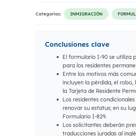
Categorías:
INMIGRACIÓN
FORMUL
Conclusiones clave
El formulario I-90 se utiliza
para los residentes permanen
Entre los motivos más comun
incluyen la pérdida, el robo,
la Tarjeta de Residente Perm
Los residentes condicionales
renovar su estatus; en su lug
Formulario I-829.
Los solicitantes deberán pre
traducciones juradas al ing