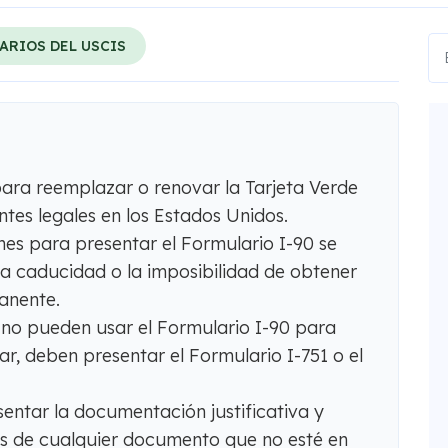
ARIOS DEL USCIS
 para reemplazar o renovar la Tarjeta Verde
tes legales en los Estados Unidos.
es para presentar el Formulario I-90 se
 la caducidad o la imposibilidad de obtener
anente.
 no pueden usar el Formulario I-90 para
ar, deben presentar el Formulario I-751 o el
sentar la documentación justificativa y
lés de cualquier documento que no esté en