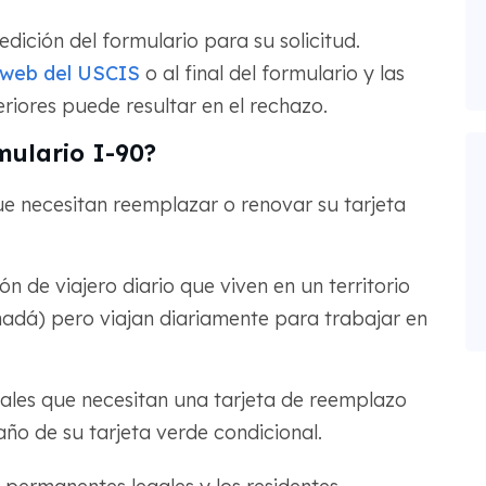
edición del formulario para su solicitud.
o web del USCIS
o al final del formulario y las
eriores puede resultar en el rechazo.
mulario I-90?
e necesitan reemplazar o renovar su tarjeta
n de viajero diario que viven en un territorio
adá) pero viajan diariamente para trabajar en
ales que necesitan una tarjeta de reemplazo
año de su tarjeta verde condicional.