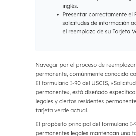
inglés.
Presentar correctamente el F
solicitudes de información a
el reemplazo de su Tarjeta V
Navegar por el proceso de reemplazar 
permanente, comúnmente conocida 
El formulario I-90 del USCIS, «Solicitu
permanente», está diseñado específic
legales y ciertos residentes permanente
tarjeta verde actual.
El propósito principal del formulario I-
permanentes legales mantengan una tar