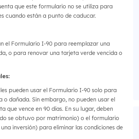
enta que este formulario no se utiliza para
les cuando están a punto de caducar.
an el Formulario I-90 para reemplazar una
da, o para renovar una tarjeta verde vencida o
les:
les pueden usar el Formulario I-90 solo para
a o dañada. Sin embargo, no pueden usar el
ta que vence en 90 días. En su lugar, deben
tado se obtuvo por matrimonio) o el formulario
una inversión) para eliminar las condiciones de