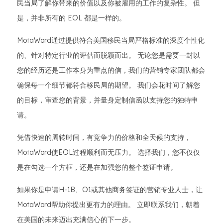
民当局了解你带来的价值以及你被雇用的工作的复杂性。 但
是，并非所有的 EOL 都是一样的。
MotaWord通过提供符合美国移民当局严格标准的深度个性化
的、针对特定行业的评估而脱颖而出。 无论您是需要一封以
您的经历还是工作本身为重点的信，我们的营销专家团队都会
确保每一个细节都符合移民局的期望。 我们会花时间了解您
的目标，审查您的背景，并量身定制信函以支持您的独特申
请。
凭借快速的周转时间，有竞争力的价格和全天候的支持，
MotaWord使EOL过程顺利而无压力。 选择我们，您不仅仅
是在勾选一个方框，还是在加强您的整个签证申请。
如果你是申请H-1B、O1或其他商务签证的营销专业人士，让
MotaWord帮助你提出更有力的理由。 立即联系我们，朝着
在美国的未来迈出充满信心的下一步。