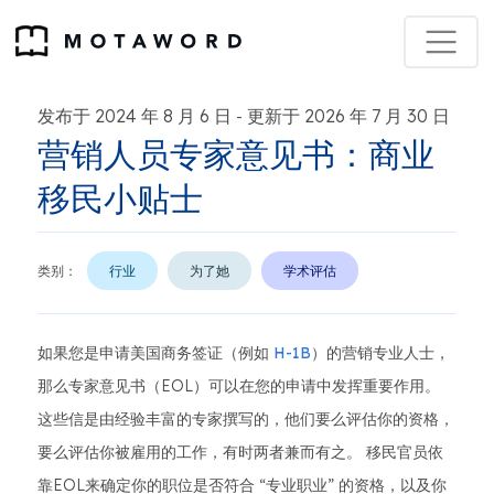
发布于 2024 年 8 月 6 日
更新于 2026 年 7 月 30 日
-
营销人员专家意见书：商业
移民小贴士
类别：
行业
为了她
学术评估
如果您是申请美国商务签证（例如
H-1B
）的营销专业人士，
那么专家意见书（EOL）可以在您的申请中发挥重要作用。
这些信是由经验丰富的专家撰写的，他们要么评估你的资格，
要么评估你被雇用的工作，有时两者兼而有之。 移民官员依
靠EOL来确定你的职位是否符合 “专业职业” 的资格，以及你