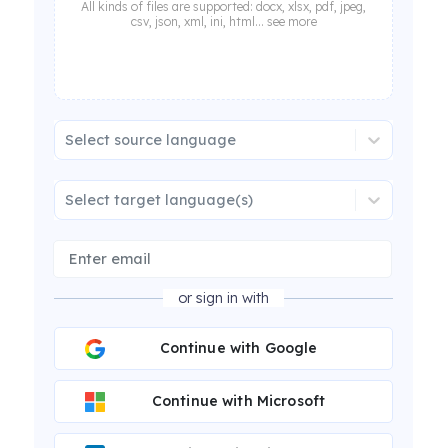
All kinds of files are supported: docx, xlsx, pdf, jpeg,
csv, json, xml, ini, html... see more
Select source language
Select target language(s)
or sign in with
Continue with Google
Continue with Microsoft