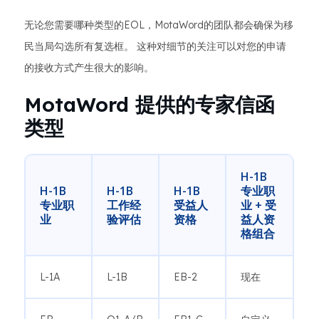
无论您需要哪种类型的EOL，MotaWord的团队都会确保为移
民当局勾选所有复选框。 这种对细节的关注可以对您的申请
的接收方式产生很大的影响。
MotaWord 提供的专家信函
类型
H-1B
H-1B
H-1B
H-1B
专业职
专业职
工作经
受益人
业 + 受
业
验评估
资格
益人资
格组合
L-1A
L-1B
EB-2
现在