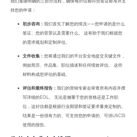
我们遵循明确的三部分流程，确保每封信都符合签证标准并支
持您的申请：
初步咨询：
我们首先了解您的情况——您申请的是什么
签证、您的背景以及需要什么。 这有助于我们根据您
的需求规划和定制评估。
文件收集：
您将通过我们的平台安全地提交关键文件，
例如简历、作品集、职位描述和任何绩效评估。 这些
材料构成您评估的基础。
评估和最终报告：
我们的营销专家会审查所有内容并撰
写详细的EOL。 无论是侧重于您的资格还是工作职
位，这封信都是根据行业期望和签证要求量身定制的。
结果是一份强有力的、可支持您的申请的、可供USCIS
使用的报告。