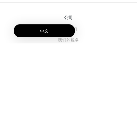
公司
关于我们
中文
我们的服务
博客
常见问题解答
我们的团队
诚聘英才
法务
联系我们
客户栏目