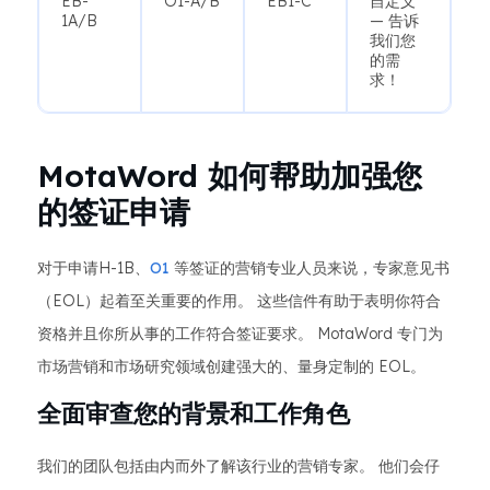
EB-
O1-A/B
EB1-C
自定义
1A/B
— 告诉
我们您
的需
求！
MotaWord 如何帮助加强您
的签证申请
对于申请H-1B、
O1
等签证的营销专业人员来说，专家意见书
（EOL）起着至关重要的作用。 这些信件有助于表明你符合
资格并且你所从事的工作符合签证要求。 MotaWord 专门为
市场营销和市场研究领域创建强大的、量身定制的 EOL。
全面审查您的背景和工作角色
我们的团队包括由内而外了解该行业的营销专家。 他们会仔