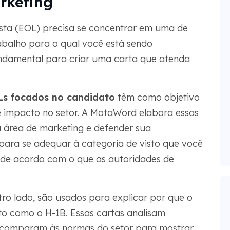
arketing
sta (EOL) precisa se concentrar em uma de
rabalho para o qual você está sendo
undamental para criar uma carta que atenda
s focados no candidato
têm como objetivo
 e impacto no setor. A MotaWord elabora essas
a área de marketing e defender sua
para se adequar à categoria de visto que você
a de acordo com o que as autoridades de
tro lado, são usados para explicar por que o
sto como o H-1B. Essas cartas analisam
 comparam às normas do setor para mostrar