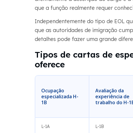
que a função realmente requer conhec
Independentemente do tipo de EOL qu
que as autoridades de imigração cumpr
detalhes pode fazer uma grande difere
Tipos de cartas de esp
oferece
Ocupação
Avaliação da
especializada H-
experiência de
1B
trabalho do H-1
L-1A
L-1B