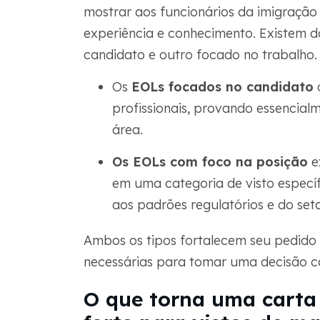
mostrar aos funcionários da imigraçã
experiência e conhecimento. Existem do
candidato e outro focado no trabalho.
Os
EOLs focados no candidato
d
profissionais, provando essencial
área.
Os EOLs com foco na posição
ex
em uma categoria de visto especí
aos padrões regulatórios e do se
Ambos os tipos fortalecem seu pedido 
necessárias para tomar uma decisão co
O que torna uma carta 