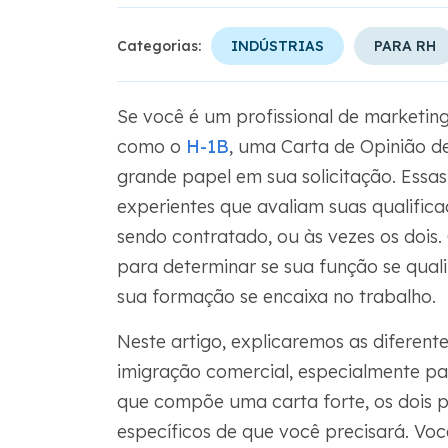
Categorias:
INDÚSTRIAS
PARA RH
Se você é um profissional de marketing
como o
H-1B
, uma Carta de Opinião d
grande papel em sua solicitação. Essas 
experientes que avaliam suas qualific
sendo contratado, ou às vezes os dois.
para determinar se sua função se qual
sua formação se encaixa no trabalho.
Neste artigo, explicaremos as diferent
imigração comercial, especialmente pa
que compõe uma carta forte, os dois p
específicos de que você precisará. Vo