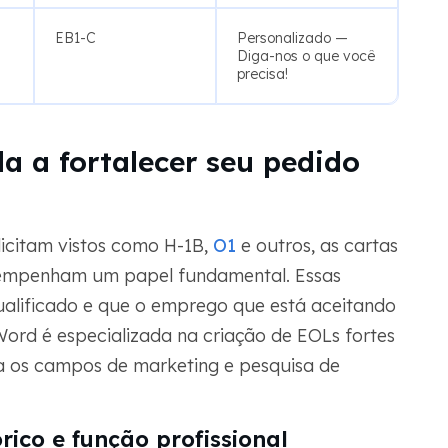
EB1-C
Personalizado —
Diga-nos o que você
precisa!
 a fortalecer seu pedido
licitam vistos como H-1B,
O1
e outros, as cartas
esempenham um papel fundamental. Essas
ualificado e que o emprego que está aceitando
Word é especializada na criação de EOLs fortes
a os campos de marketing e pesquisa de
rico e função profissional