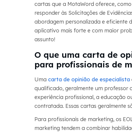
cartas que a MotaWord oferece, como
responder às Solicitações de Evidênci
abordagem personalizada e eficiente 
aplicativo mais forte e com maior pro
assunto!
O que uma carta de opi
para profissionais de 
Uma
carta de opinião de especialista
qualificado, geralmente um professor ou
experiência profissional, a educação o
contratada. Essas cartas geralmente sã
Para profissionais de marketing, os EO
marketing tendem a combinar habilidade