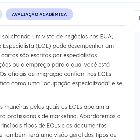
AVALIAÇÃO ACADÊMICA
 solicitando um visto de negócios nos EUA,
e Especialista (EOL) pode desempenhar um
cartas são escritas por especialistas
ações ou o emprego para o qual você está
 Os oficiais de imigração confiam nos EOLs
ifica como uma “ocupação especializada” e se
es maneiras pelas quais os EOLs apoiam a
ra profissionais de marketing. Abordaremos o
rincipais tipos de EOLs e os documentos
cê também terá uma visão geral dos tipos de