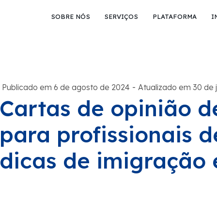
SOBRE NÓS
SERVIÇOS
PLATAFORMA
I
-
Publicado em 6 de agosto de 2024
Atualizado em 30 de 
Cartas de opinião d
para profissionais 
dicas de imigração 