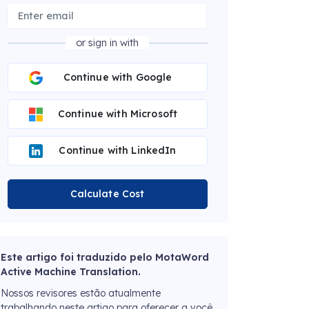
or sign in with
Continue with Google
Continue with Microsoft
Continue with LinkedIn
Calculate Cost
Este artigo foi traduzido pelo MotaWord
Active Machine Translation.
Nossos revisores estão atualmente
trabalhando neste artigo para oferecer a você