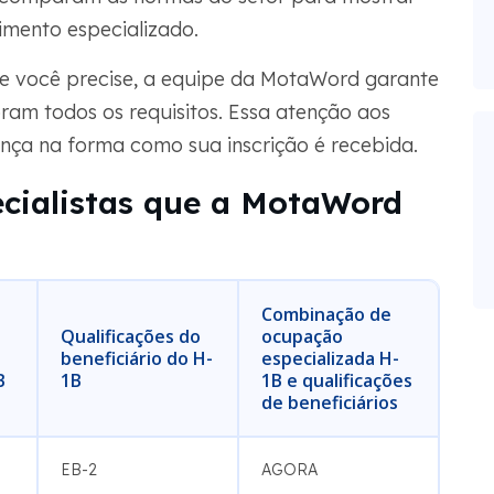
imento especializado.
e você precise, a equipe da MotaWord garante
am todos os requisitos. Essa atenção aos
nça na forma como sua inscrição é recebida.
ecialistas que a MotaWord
Combinação de
Qualificações do
ocupação
beneficiário do H-
especializada H-
B
1B
1B e qualificações
de beneficiários
EB-2
AGORA