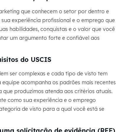
marketing que conhecem o setor por dentro e
 sua experiência profissional e o emprego que
uas habilidades, conquistas e o valor que você
tar um argumento forte e confiável aos
isitos do USCIS
dem ser complexas e cada tipo de visto tem
sa equipe acompanha os padrões mais recentes
 que produzimos atenda aos critérios atuais.
nte como sua experiência e o emprego
egoria de visto para a qual você está se
ma solicitação de evidência (RFE)