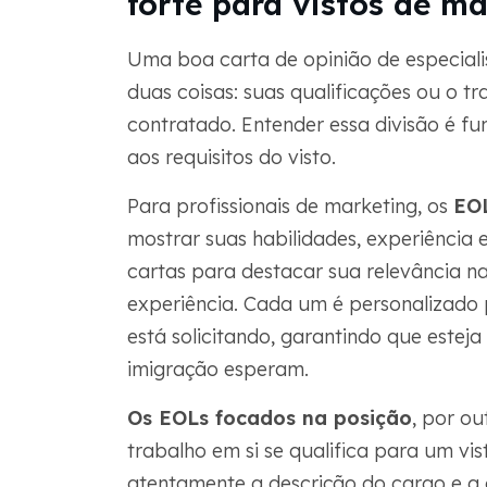
forte para vistos de m
Uma boa carta de opinião de especiali
duas coisas: suas qualificações ou o t
contratado. Entender essa divisão é f
aos requisitos do visto.
Para profissionais de marketing, os
EOL
mostrar suas habilidades, experiência
cartas para destacar sua relevância n
experiência. Cada um é personalizado 
está solicitando, garantindo que estej
imigração esperam.
Os EOLs focados na posição
, por ou
trabalho em si se qualifica para um vi
atentamente a descrição do cargo e a