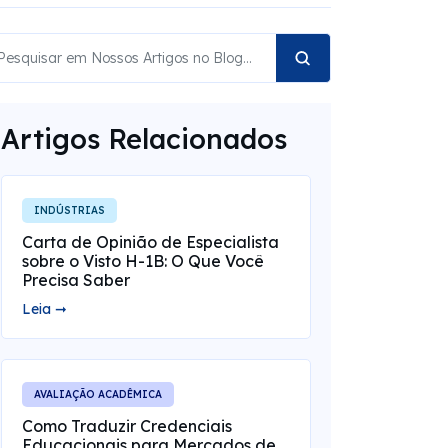
Artigos Relacionados
INDÚSTRIAS
Carta de Opinião de Especialista
sobre o Visto H-1B: O Que Você
Precisa Saber
Leia ➞
AVALIAÇÃO ACADÊMICA
Como Traduzir Credenciais
Educacionais para Mercados de