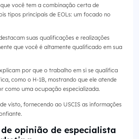
o que você tem a combinação certa de
is tipos principais de EOLs: um focado no
estacam suas qualificações e realizações
mente que você é altamente qualificado em sua
plicam por que o trabalho em si se qualifica
fica, como o H-1B, mostrando que ele atende
tor como uma ocupação especializada.
de visto, fornecendo ao USCIS as informações
nfiante.
de opinião de especialista