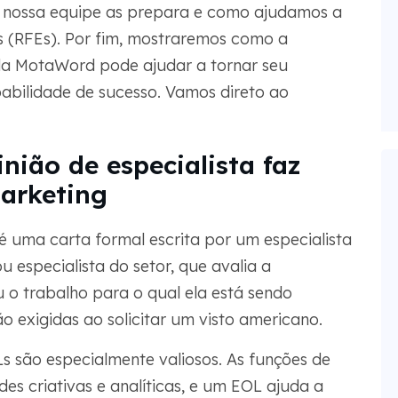
 nossa equipe as prepara e como ajudamos a
as (RFEs). Por fim, mostraremos como a
da MotaWord pode ajudar a tornar seu
babilidade de sucesso. Vamos direto ao
nião de especialista faz
marketing
é uma carta formal escrita por um especialista
 especialista do setor, que avalia a
u o trabalho para o qual ela está sendo
o exigidas ao solicitar um visto americano.
Ls são especialmente valiosos. As funções de
s criativas e analíticas, e um EOL ajuda a