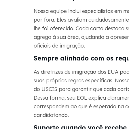
Nossa equipe inclui especialistas em 
por fora. Eles avaliam cuidadosamente
lhe foi oferecido. Cada carta destaca s
agrega à sua área, ajudando a apresen
oficiais de imigração.
Sempre alinhado com os requ
As diretrizes de imigração dos EUA po
suas próprias regras específicas. Nos
do USCIS para garantir que cada carta
Dessa forma, seu EOL explica clarame
correspondem ao que é esperado na cat
candidatando.
Suporte quando você recebe u