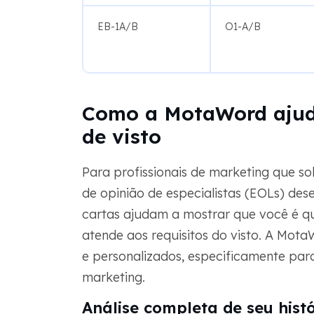
EB-1A/B
O1-A/B
Como a MotaWord ajuda
de visto
Para profissionais de marketing que so
de opinião de especialistas (EOLs) d
cartas ajudam a mostrar que você é q
atende aos requisitos do visto. A Mota
e personalizados, especificamente par
marketing.
Análise completa de seu histó