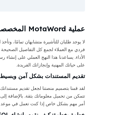
عملية MotaWord المخصصة لمحترفي التسويق
فردي مع العملاء لجمع كل التفاصيل الصحيحة -
على حياتك المهنية وإنجازاتك الفريدة.
تقديم المستندات بشكل آمن وبسيط
لقد قمنا بتصميم منصتنا لجعل تقديم مستنداتك
تتمكن من تحميل معلوماتك بثقة. بالإضافة إلى
أمر مهم بشكل خاص إذا كنت تعمل في موعد ن
خطوة بخطوة: كيف نقوم بإنشاء EOL الخاص بك