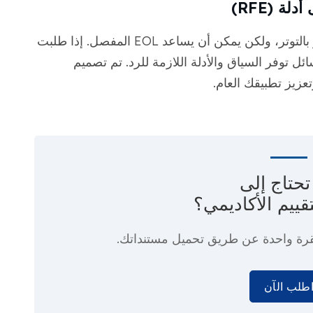
ة (RFE)
يمكن أن يؤدي الحصول على RFE إلى الشعور بالتوتر، ولكن يمكن أن يساعد EOL المفصل. إذا طلبت
ء رسائل توفر السياق والأدلة اللازمة للرد. تم تصميم
عزيز تطبيقك العام.
حتاج إلى
قييم الأكاديمي؟
رة واحدة
عن طريق تحميل مستنداتك.
طلب الآن