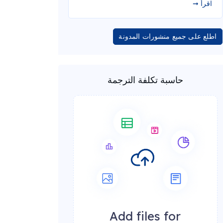
اقرأ ➞
اطلع على جميع منشورات المدونة
حاسبة تكلفة الترجمة
Add files for