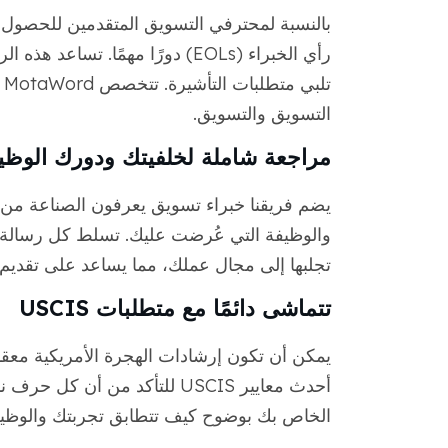
بالنسبة لمحترفي التسويق المتقدمين للحصول على 
رأي الخبراء (EOLs) دورًا مهمًا. 
التسويق والتسويق.
مراجعة شاملة لخلفيتك ودورك الوظي
يضم فريقنا خبراء تسويق يعرفون الصناعة من الد
والوظيفة التي عُرضت عليك. تسلط كل رسالة ال
تجلبها إلى مجال عملك، مما يساعد على تقدي
تتماشى دائمًا مع متطلبات USCIS
يمكن أن تكون إرشادات الهجرة الأمريكية معقد
الخاص بك بوضوح كيف تتطابق تجربتك والوظيفة 