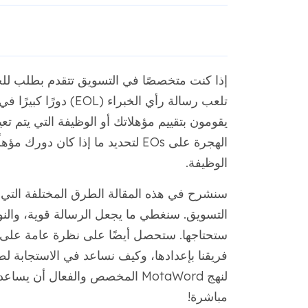
إذا كنت متخصصًا في التسويق تتقدم بطلب ل
تلعب رسالة رأي الخبرا
يقومون بتقييم مؤهلاتك أو الوظيفة التي يتم تعي
الهجرة على EOs لتحديد ما إذا كان
الوظيفة.
لنهج MotaWord المخصص والفعال أ
مباشرة!