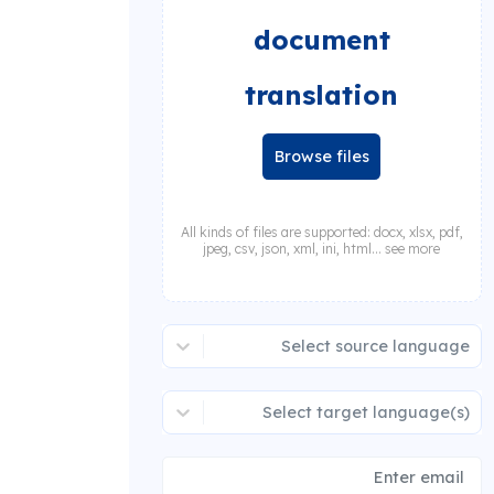
document
translation
Browse files
All kinds of files are supported: docx, xlsx, pdf,
jpeg, csv, json, xml, ini, html... see more
Select source language
Select target language(s)