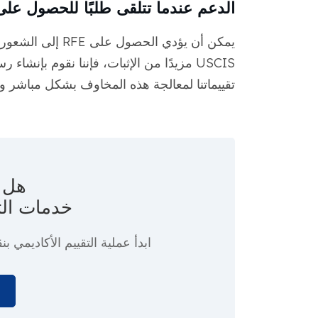
الدعم عندما تتلقى طلبًا للحصول على أدل
USCIS مزيدًا من الإثبات، فإننا نقوم بإنشا
تقييماتنا لمعالجة هذه المخاوف بشكل مباشر وت
هل ت
خدمات الت
ابدأ عملية التقييم الأكاديمي
بنق
ا