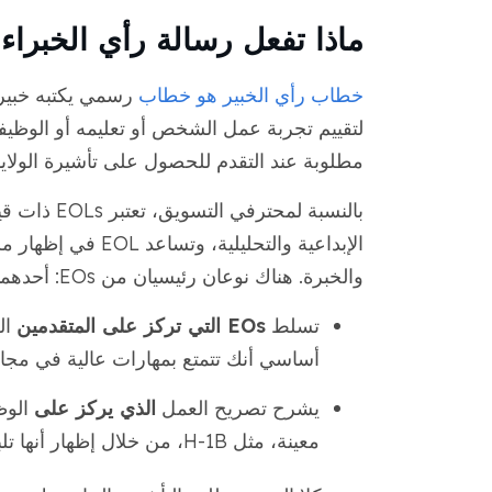
ماذا تفعل رسالة رأي الخبراء
خطاب رأي الخبير هو خطاب
رسمي يكتبه خبير م
لتقييم تجربة عمل الشخص أو تعليمه أو الوظيفة ال
مطلوبة عند التقدم للحصول على تأشيرة الولايا
بالنسبة لمح
الإبداعية والتحليل
والخبرة. هناك نوعان رئيسيان من EOs: أحدهما يركز على مقدم الطلب والآخر يركز على الوظيفة.
تسلط
EOs التي تركز على المتقدمين
ال
أساسي أنك تتمتع بمهارات عالية في مجا
يشرح تصريح العمل
الذي يركز على
الوظ
معينة، مثل H-1B، من خلال إظهار أنها تلبي المعايير الصناعية والتنظيمية كمهنة متخصصة.