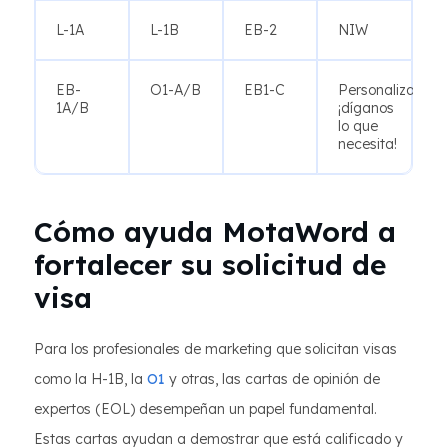
L-1A
L-1B
EB-2
NIW
EB-
O1-A/B
EB1-C
Personalizado:
1A/B
¡díganos
lo que
necesita!
Cómo ayuda MotaWord a
fortalecer su solicitud de
visa
Para los profesionales de marketing que solicitan visas
como la H-1B, la
O1
y otras, las cartas de opinión de
expertos (EOL) desempeñan un papel fundamental.
Estas cartas ayudan a demostrar que está calificado y