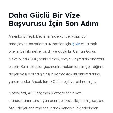
Daha Güçlü Bir Vize
Başvurusu İçin Son Adım
Amerika Birleşik Devletleri'nde kariyer yapmayı
amaçlayan pazarlama uzmanları için
iş viz
esi almak
önemli bir kilometre taşıdır ve güçlü bir Uzman Görüş
Mektubuna (EOL) sahip olmak, oraya ulaşmanın anahtarı
olabilir. Bu mektuplar göçmenlik makamlarının getirdiğiniz
değeri ve işe alındığınız işin karmaşıklığını anlamalarına
yardımcı olur. Ancak tüm EOL'ler eşit yaratılmamıştır.
MotaWord, ABD göçmenlik otoritelerinin katı
standartlarını karşılayan derinden kişiselleştirilmiş, sektöre
özgü değerlendirmeler sunarak kendisini diğerlerinden