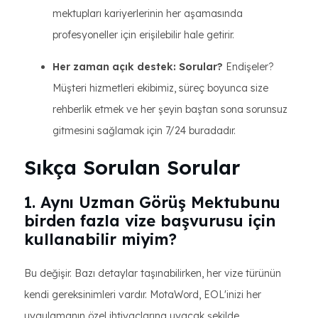
mektupları kariyerlerinin her aşamasında
profesyoneller için erişilebilir hale getirir.
Her zaman açık destek: Sorular?
Endişeler?
Müşteri hizmetleri ekibimiz, süreç boyunca size
rehberlik etmek ve her şeyin baştan sona sorunsuz
gitmesini sağlamak için 7/24 buradadır.
Sıkça Sorulan Sorular
1. Aynı Uzman Görüş Mektubunu
birden fazla vize başvurusu için
kullanabilir miyim?
Bu değişir. Bazı detaylar taşınabilirken, her vize türünün
kendi gereksinimleri vardır. MotaWord, EOL'inizi her
uygulamanın özel ihtiyaçlarına uyacak şekilde