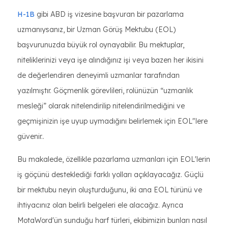
H-1B
gibi ABD iş vizesine başvuran bir pazarlama
uzmanıysanız, bir Uzman Görüş Mektubu (EOL)
başvurunuzda büyük rol oynayabilir. Bu mektuplar,
niteliklerinizi veya işe alındığınız işi veya bazen her ikisini
de değerlendiren deneyimli uzmanlar tarafından
yazılmıştır. Göçmenlik görevlileri, rolünüzün “uzmanlık
mesleği” olarak nitelendirilip nitelendirilmediğini ve
geçmişinizin işe uyup uymadığını belirlemek için EOL"lere
güvenir..
Bu makalede, özellikle pazarlama uzmanları için EOL'lerin
iş göçünü desteklediği farklı yolları açıklayacağız. Güçlü
bir mektubu neyin oluşturduğunu, iki ana EOL türünü ve
ihtiyacınız olan belirli belgeleri ele alacağız. Ayrıca
MotaWord'ün sunduğu harf türleri, ekibimizin bunları nasıl