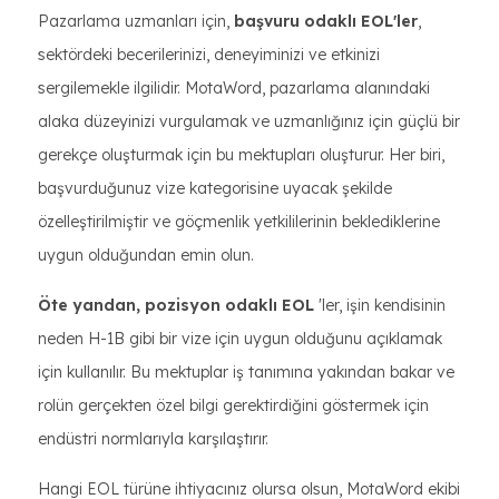
Pazarlama uzmanları için,
başvuru odaklı EOL'ler
,
sektördeki becerilerinizi, deneyiminizi ve etkinizi
sergilemekle ilgilidir. MotaWord, pazarlama alanındaki
alaka düzeyinizi vurgulamak ve uzmanlığınız için güçlü bir
gerekçe oluşturmak için bu mektupları oluşturur. Her biri,
başvurduğunuz vize kategorisine uyacak şekilde
özelleştirilmiştir ve göçmenlik yetkililerinin beklediklerine
uygun olduğundan emin olun.
Öte yandan, pozisyon odaklı EOL
'ler, işin kendisinin
neden H-1B gibi bir vize için uygun olduğunu açıklamak
için kullanılır. Bu mektuplar iş tanımına yakından bakar ve
rolün gerçekten özel bilgi gerektirdiğini göstermek için
endüstri normlarıyla karşılaştırır.
Hangi EOL türüne ihtiyacınız olursa olsun, MotaWord ekibi