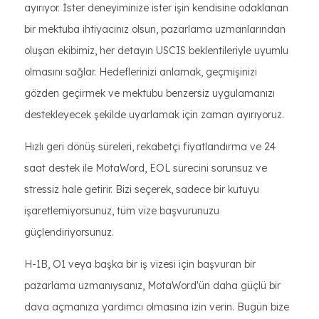
ayırıyor. İster deneyiminize ister işin kendisine odaklanan
bir mektuba ihtiyacınız olsun, pazarlama uzmanlarından
oluşan ekibimiz, her detayın USCIS beklentileriyle uyumlu
olmasını sağlar. Hedeflerinizi anlamak, geçmişinizi
gözden geçirmek ve mektubu benzersiz uygulamanızı
destekleyecek şekilde uyarlamak için zaman ayırıyoruz.
Hızlı geri dönüş süreleri, rekabetçi fiyatlandırma ve 24
saat destek ile MotaWord, EOL sürecini sorunsuz ve
stressiz hale getirir. Bizi seçerek, sadece bir kutuyu
işaretlemiyorsunuz, tüm vize başvurunuzu
güçlendiriyorsunuz.
H-1B, O1 veya başka bir iş vizesi için başvuran bir
pazarlama uzmanıysanız, MotaWord'ün daha güçlü bir
dava açmanıza yardımcı olmasına izin verin. Bugün bize