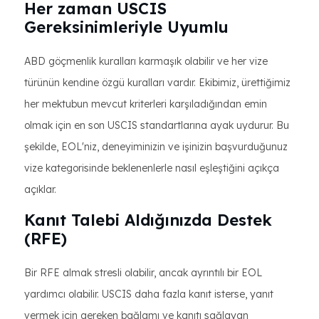
Her zaman USCIS
Gereksinimleriyle Uyumlu
ABD göçmenlik kuralları karmaşık olabilir ve her vize
türünün kendine özgü kuralları vardır. Ekibimiz, ürettiğimiz
her mektubun mevcut kriterleri karşıladığından emin
olmak için en son USCIS standartlarına ayak uydurur. Bu
şekilde, EOL'niz, deneyiminizin ve işinizin başvurduğunuz
vize kategorisinde beklenenlerle nasıl eşleştiğini açıkça
açıklar.
Kanıt Talebi Aldığınızda Destek
(RFE)
Bir RFE almak stresli olabilir, ancak ayrıntılı bir EOL
yardımcı olabilir. USCIS daha fazla kanıt isterse, yanıt
vermek için gereken bağlamı ve kanıtı sağlayan