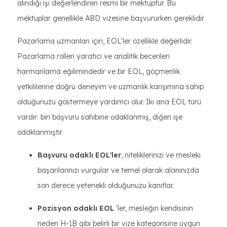
alındığı işi değerlendiren resmi bir mektuptur. Bu
mektuplar genellikle ABD vizesine başvururken gereklidir.
Pazarlama uzmanları için, EOL'ler özellikle değerlidir.
Pazarlama rolleri yaratıcı ve analitik becerileri
harmanlama eğilimindedir ve bir EOL, göçmenlik
yetkililerine doğru deneyim ve uzmanlık karışımına sahip
olduğunuzu göstermeye yardımcı olur. İki ana EOL türü
vardır: biri başvuru sahibine odaklanmış, diğeri işe
odaklanmıştır.
Başvuru odaklı EOL'ler
, niteliklerinizi ve mesleki
başarılarınızı vurgular ve temel olarak alanınızda
son derece yetenekli olduğunuzu kanıtlar.
Pozisyon odaklı EOL
'ler, mesleğin kendisinin
neden H-1B gibi belirli bir vize kategorisine uygun