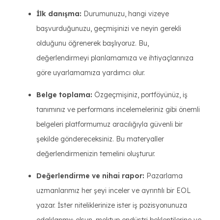
İlk danışma:
Durumunuzu, hangi vizeye
başvurduğunuzu, geçmişinizi ve neyin gerekli
olduğunu öğrenerek başlıyoruz. Bu,
değerlendirmeyi planlamamıza ve ihtiyaçlarınıza
göre uyarlamamıza yardımcı olur.
Belge toplama:
Özgeçmişiniz, portföyünüz, iş
tanımınız ve performans incelemeleriniz gibi önemli
belgeleri platformumuz aracılığıyla güvenli bir
şekilde göndereceksiniz. Bu materyaller
değerlendirmenizin temelini oluşturur.
Değerlendirme ve nihai rapor:
Pazarlama
uzmanlarımız her şeyi inceler ve ayrıntılı bir EOL
yazar. İster niteliklerinize ister iş pozisyonunuza