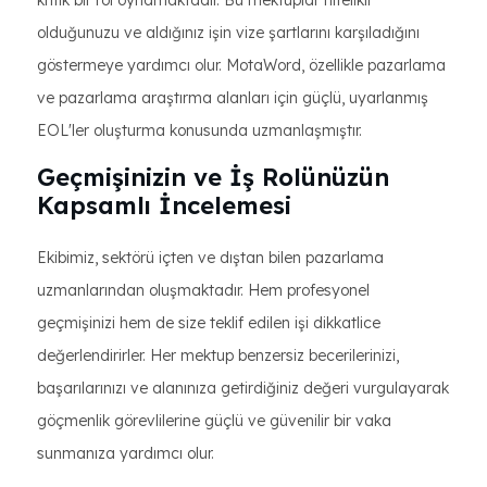
kritik bir rol oynamaktadır. Bu mektuplar nitelikli
olduğunuzu ve aldığınız işin vize şartlarını karşıladığını
göstermeye yardımcı olur. MotaWord, özellikle pazarlama
ve pazarlama araştırma alanları için güçlü, uyarlanmış
EOL'ler oluşturma konusunda uzmanlaşmıştır.
Geçmişinizin ve İş Rolünüzün
Kapsamlı İncelemesi
Ekibimiz, sektörü içten ve dıştan bilen pazarlama
uzmanlarından oluşmaktadır. Hem profesyonel
geçmişinizi hem de size teklif edilen işi dikkatlice
değerlendirirler. Her mektup benzersiz becerilerinizi,
başarılarınızı ve alanınıza getirdiğiniz değeri vurgulayarak
göçmenlik görevlilerine güçlü ve güvenilir bir vaka
sunmanıza yardımcı olur.