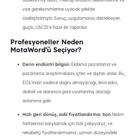
odaklanmış olsun, mektup endüstri beklentilerine ve
vize gereksinimlerine uyacak şekilde
özelleştirilmiştir. Sonuç, uygulamanızı destekleyen
güçlü, USCIS'e hazır bir rapordur.
Profesyoneller Neden
MotaWord'ü Seçiyor?
Derin endüstri bilgisi:
Ekibimiz pazarlama ve
pazarlama araştırmalarını içten ve dıştan anlar. Bu,
EOL'inizin sadece doğru olmayacağı, ikna edici,
alakalı ve alanınıza göre uyarlanmış olacağı
anlamına gelir.
Hızlı geri dönüş, adil fiyatlandırma: Son
teslim
tarihlerinizi karşılamak için hızlı çalışıyoruz, ve
rekabetçi fiyatlandırmamız, uzman düzeyindeki