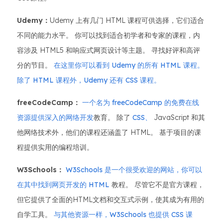
Udemy：
Udemy 上有几门 HTML 课程可供选择，它们适合
不同的能力水平。 你可以找到适合初学者和专家的课程，内
容涉及 HTML5 和响应式网页设计等主题。 寻找好评和高评
分的节目。
在这里你可以看到 Udemy 的所有 HTML 课程。
除了 HTML 课程外，Udemy 还有 CSS 课程。
freeCodeCamp：
一个名为 freeCodeCamp 的免费在线
资源提供深入的网络开发
教育。 除了
CSS、
JavaScript 和其
他网络技术外，他们的课程还涵盖了 HTML。 基于项目的课
程提供实用的编程培训。
W3Schools：
W3Schools 是一个很受欢迎的网站，你可以
在其中找到网页开发的 HTML
教程。 尽管它不是官方课程，
但它提供了全面的HTML文档和交互式示例，使其成为有用的
自学工具。
与其他资源一样，W3Schools 也提供 CSS 课