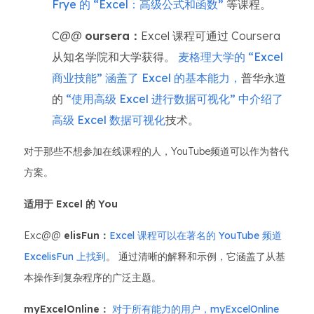
Frye 的 “Excel：高级公式和函数”
等课程。
C@@
oursera：
Excel 课程可通过 Coursera
从知名学院和大学获得。
麦格理大学的 “Excel
商业技能” 涵盖了 Excel 的基本能力，
普华永道
的
“使用高级 Excel 进行数据可视化” 中介绍了
高级 Excel 数据可视化
技术。
对于那些不想参加在线课程的人，YouTube频道可以作为替代
方案。
适用于 Excel 的 You
Exc@@
elisFun：
Excel 课程可以在著名的 YouTube 频道
ExcelisFun 上找到
。 通过清晰的解释和示例，它涵盖了从基
本操作到复杂程序的广泛主题。
myExcelOnline：
对于所有能力的用户，myExcelOnline