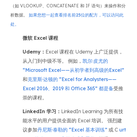
（如 VLOOKUP、CONCATENATE 和 IF 语句）来操作和分
析数据。
如果您想一起查看排名前25位的配方，可以访问此
处。
微软 Excel 课程
Udemy：
Excel 课程在 Udemy 上广泛提供，
从入门到中级不等。 例如，
凯尔·皮尤的
“Microsoft Excel——从初学者到高级的Excel”
和
克里斯·达顿的 “Excel for Analysters——
Excel 2016、2019 和 Office 365” 都是备
受推
崇的课程。
LinkedIn 学习：
LinkedIn Learning 为所有技
能水平的用户提供全面的 Excel 培训。 强烈建
议参加
丹尼斯·泰勒的 “Excel 基本训练”
或 C
urt