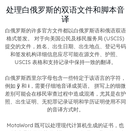
处理白俄罗斯的双语文件和脚本音
译
白俄罗斯的许多官方文件都以白俄罗斯语和俄语双语
格式签发。 对于向美国公民及移民服务局 (USCIS)
提交的文件，姓名、出生日期、出生地点、登记号码
和签发机构详细信息应尽可能在源文件、护照、
USCIS 表格和支持记录中保持一致的翻译。
白俄罗斯西里尔字母包含一些特定于该语言的字符，
例如
ў
和
і
，需要仔细地音译成英语。 拼写上的细微
差别可能会在移民审查过程中造成混淆，尤其是在护
照、出生证明、无犯罪记录证明和学历证明使用不同
的音译方式时。
MotaWord 既可以处理现代计算机生成的证书，也