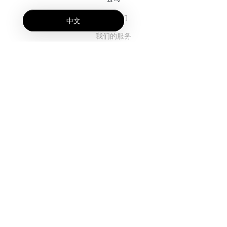
关于我们
中文
我们的服务
博客
常见问题解答
我们的团队
诚聘英才
法务
联系我们
客户栏目
登录
注册