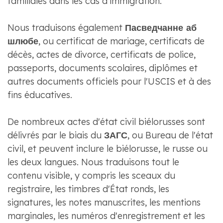
familiales dans les cas d'immigration.
Nous traduisons également
Пасведчанне аб
шлюбе
, ou certificat de mariage, certificats de
décès, actes de divorce, certificats de police,
passeports, documents scolaires, diplômes et
autres documents officiels pour l'USCIS et à des
fins éducatives.
De nombreux actes d'état civil biélorusses sont
délivrés par le biais du
ЗАГС
, ou Bureau de l'état
civil, et peuvent inclure le biélorusse, le russe ou
les deux langues. Nous traduisons tout le
contenu visible, y compris les sceaux du
registraire, les timbres d'État ronds, les
signatures, les notes manuscrites, les mentions
marginales, les numéros d'enregistrement et les