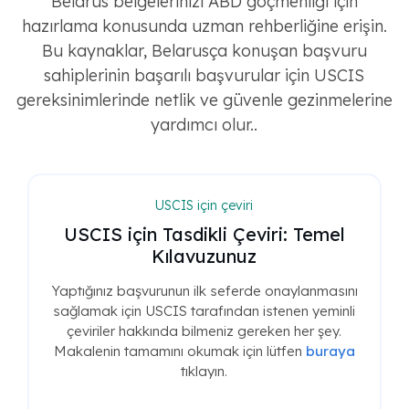
Belarus belgelerinizi ABD göçmenliği için
hazırlama konusunda uzman rehberliğine erişin.
Bu kaynaklar, Belarusça konuşan başvuru
sahiplerinin başarılı başvurular için USCIS
gereksinimlerinde netlik ve güvenle gezinmelerine
yardımcı olur..
USCIS için çeviri
USCIS için Tasdikli Çeviri: Temel
Kılavuzunuz
Yaptığınız başvurunun ilk seferde onaylanmasını
sağlamak için USCIS tarafından istenen yeminli
çeviriler hakkında bilmeniz gereken her şey.
Makalenin tamamını okumak için lütfen
buraya
tıklayın.