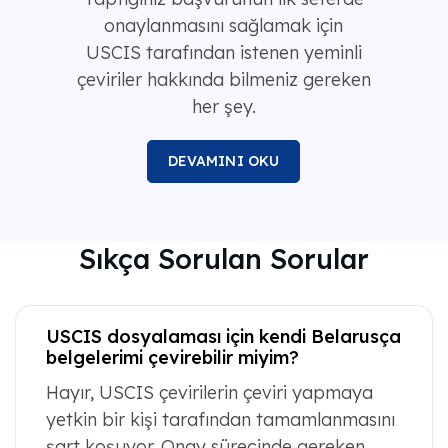
onaylanmasını sağlamak için
USCIS tarafından istenen yeminli
çeviriler hakkında bilmeniz gereken
her şey.
DEVAMINI OKU
Sıkça Sorulan Sorular
USCIS dosyalaması için kendi Belarusça
belgelerimi çevirebilir miyim?
Hayır, USCIS çevirilerin çeviri yapmaya
yetkin bir kişi tarafından tamamlanmasını
şart koşuyor. Onay sürecinde gereken