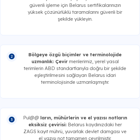
güvenli işleme için Belarus sertifikalarınızın
yüksek çözünürlüklü taramalarını güvenli bir
şekilde yükleyin.
Bölgeye özgü biçimler ve terminolojide
uzmanlık: Çevir
menlerimiz, yerel yasal
terimlerin ABD standartlarıyla doğru bir şekilde
eşleştirilmesini sağlayan Belarus idari
terminolojisinde uzmanlaşmıştır.
Pul@@
ların, mühürlerin ve el yazısı notların
eksiksiz çevirisi:
Belarus kaydınızdaki her
ZAGS kayıt mührü, yuvarlak devlet damgası ve
el yazısı not tamamen çevrilmiştir.