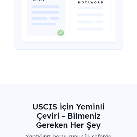
USCIS için Yeminli
Çeviri - Bilmeniz
Gereken Her Şey
Yaptığınız başvurunun ilk seferde