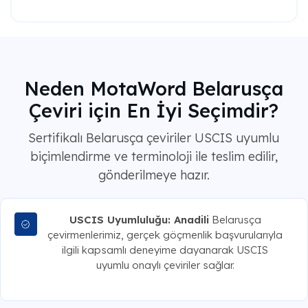
Neden MotaWord Belarusça
Çeviri için En İyi Seçimdir?
Sertifikalı Belarusça çeviriler USCIS uyumlu
biçimlendirme ve terminoloji ile teslim edilir,
gönderilmeye hazır.
USCIS Uyumluluğu: Anadili
Belarusça
çevirmenlerimiz, gerçek göçmenlik başvurularıyla
ilgili kapsamlı deneyime dayanarak USCIS
uyumlu onaylı çeviriler sağlar.