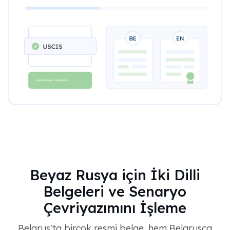
Beyaz Rusya için İki Dilli
Belgeleri ve Senaryo
Çevriyazımını İşleme
Belarus'ta birçok resmi belge, hem Belarusça