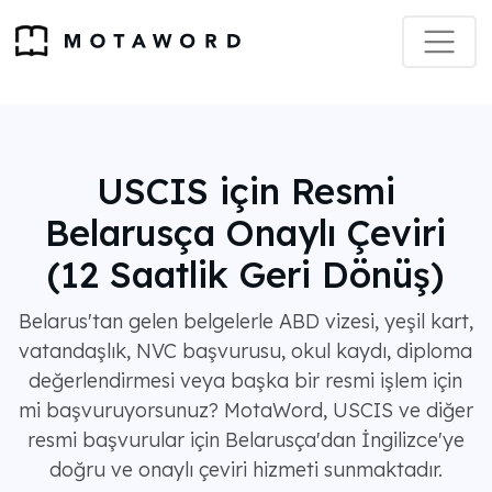
USCIS için Resmi
Belarusça Onaylı Çeviri
(12 Saatlik Geri Dönüş)
Belarus'tan gelen belgelerle ABD vizesi, yeşil kart,
vatandaşlık, NVC başvurusu, okul kaydı, diploma
değerlendirmesi veya başka bir resmi işlem için
mi başvuruyorsunuz? MotaWord, USCIS ve diğer
resmi başvurular için Belarusça'dan İngilizce'ye
doğru ve onaylı çeviri hizmeti sunmaktadır.