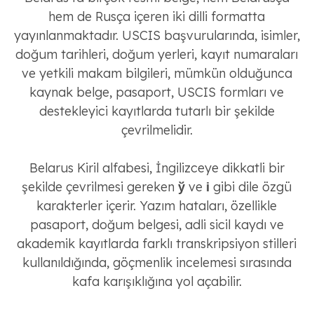
hem de Rusça içeren iki dilli formatta
yayınlanmaktadır. USCIS başvurularında, isimler,
doğum tarihleri, doğum yerleri, kayıt numaraları
ve yetkili makam bilgileri, mümkün olduğunca
kaynak belge, pasaport, USCIS formları ve
destekleyici kayıtlarda tutarlı bir şekilde
çevrilmelidir.
Belarus Kiril alfabesi, İngilizceye dikkatli bir
şekilde çevrilmesi gereken
ў
ve
і
gibi dile özgü
karakterler içerir. Yazım hataları, özellikle
pasaport, doğum belgesi, adli sicil kaydı ve
akademik kayıtlarda farklı transkripsiyon stilleri
kullanıldığında, göçmenlik incelemesi sırasında
kafa karışıklığına yol açabilir.