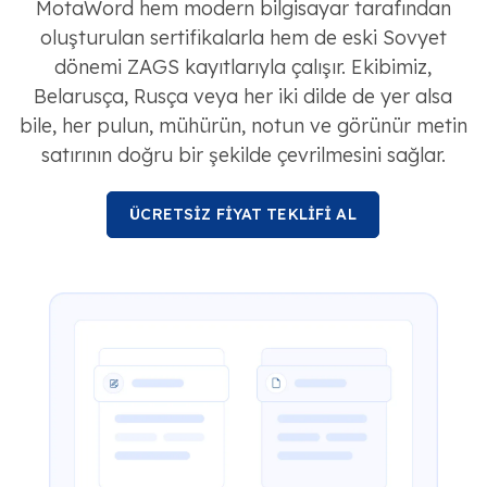
MotaWord hem modern bilgisayar tarafından
oluşturulan sertifikalarla hem de eski Sovyet
dönemi ZAGS kayıtlarıyla çalışır. Ekibimiz,
Belarusça, Rusça veya her iki dilde de yer alsa
bile, her pulun, mühürün, notun ve görünür metin
satırının doğru bir şekilde çevrilmesini sağlar.
ÜCRETSİZ FİYAT TEKLİFİ AL