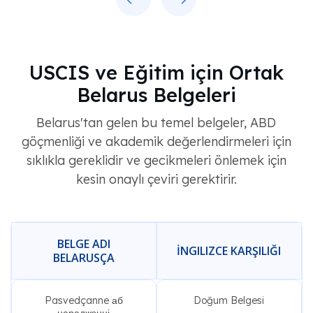
USCIS ve Eğitim için Ortak
Belarus Belgeleri
Belarus'tan gelen bu temel belgeler, ABD
göçmenliği ve akademik değerlendirmeleri için
sıklıkla gereklidir ve gecikmeleri önlemek için
kesin onaylı çeviri gerektirir.
BELGE ADI
İNGILIZCE KARŞILIĞI
BELARUSÇA
Pasvedçanne аб
Doğum Belgesi
нараджэнні