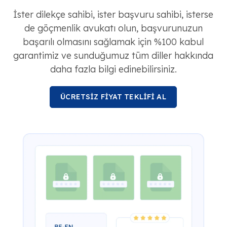
İster dilekçe sahibi, ister başvuru sahibi, isterse
de göçmenlik avukatı olun, başvurunuzun
başarılı olmasını sağlamak için %100 kabul
garantimiz ve sunduğumuz tüm diller hakkında
daha fazla bilgi edinebilirsiniz.
ÜCRETSİZ FİYAT TEKLİFİ AL