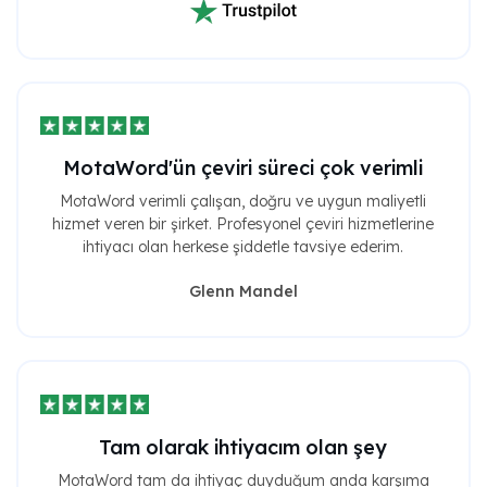
MotaWord'ün çeviri süreci çok verimli
MotaWord verimli çalışan, doğru ve uygun maliyetli
hizmet veren bir şirket. Profesyonel çeviri hizmetlerine
ihtiyacı olan herkese şiddetle tavsiye ederim.
Glenn Mandel
Tam olarak ihtiyacım olan şey
MotaWord tam da ihtiyaç duyduğum anda karşıma