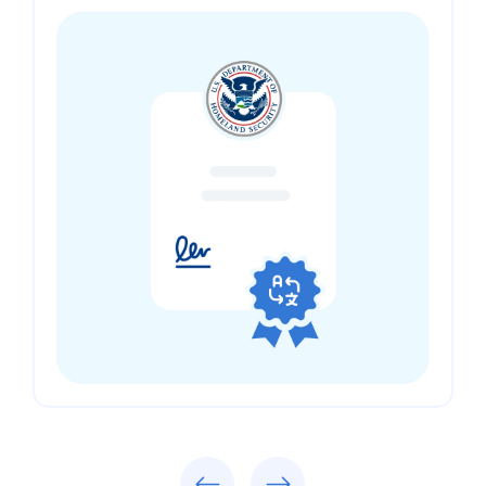
Previous
Next