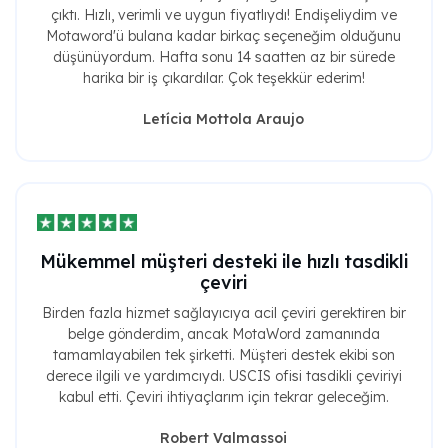
çıktı. Hızlı, verimli ve uygun fiyatlıydı! Endişeliydim ve
Motaword'ü bulana kadar birkaç seçeneğim olduğunu
düşünüyordum. Hafta sonu 14 saatten az bir sürede
harika bir iş çıkardılar. Çok teşekkür ederim!
Letícia Mottola Araujo
Mükemmel müşteri desteki ile hızlı tasdikli
çeviri
Birden fazla hizmet sağlayıcıya acil çeviri gerektiren bir
belge gönderdim, ancak MotaWord zamanında
tamamlayabilen tek şirketti. Müşteri destek ekibi son
derece ilgili ve yardımcıydı. USCIS ofisi tasdikli çeviriyi
kabul etti. Çeviri ihtiyaçlarım için tekrar geleceğim.
Robert Valmassoi