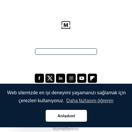
Web sitemizde en iyi deneyimi yaşamanızı sağlamak için
çerezleri kullanıyoruz.
Daha fazlasını öğrenin
ŞİRKETİMİZ
Anladım!
Hakkımızda
Türkçe
Hizmetlerimiz