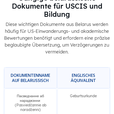
Dokumente für USCIS und
Bildung
Diese wichtigen Dokumente aus Belarus werden
häufig für US-Einwanderungs- und akademische
Bewertungen benötigt und erfordern eine präzise
beglaubigte Übersetzung, um Verzögerungen zu
vermeiden.
DOKUMENTENNAME
ENGLISCHES
AUF BELARUSSISCH
ÄQUIVALENT
Пасведчанне аб
Geburtsurkunde
нараджэнни ​​
(Pasviedčannie ab
naradženni)