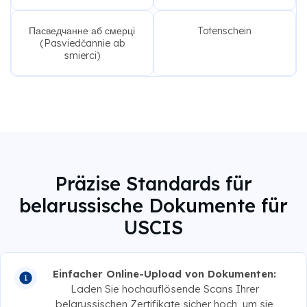
Пасведчанне аб смерці
Totenschein
(Pasviedčannie ab
smierci)
Präzise Standards für
belarussische Dokumente für
USCIS
Einfacher Online-Upload von Dokumenten:
Laden Sie hochauflösende Scans Ihrer
belarussischen Zertifikate sicher hoch, um sie