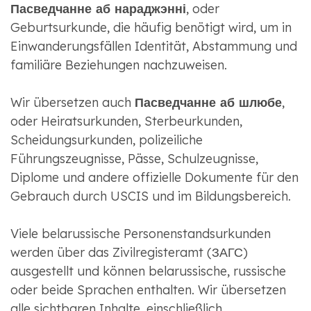
Пасведчанне аб нараджэнні
, oder
Geburtsurkunde, die häufig benötigt wird, um in
Einwanderungsfällen Identität, Abstammung und
familiäre Beziehungen nachzuweisen.
Wir übersetzen auch
Пасведчанне аб шлюбе
,
oder Heiratsurkunden, Sterbeurkunden,
Scheidungsurkunden, polizeiliche
Führungszeugnisse, Pässe, Schulzeugnisse,
Diplome und andere offizielle Dokumente für den
Gebrauch durch USCIS und im Bildungsbereich.
Viele belarussische Personenstandsurkunden
werden über das Zivilregisteramt (ЗАГС)
ausgestellt und können belarussische, russische
oder beide Sprachen enthalten. Wir übersetzen
alle sichtbaren Inhalte, einschließlich