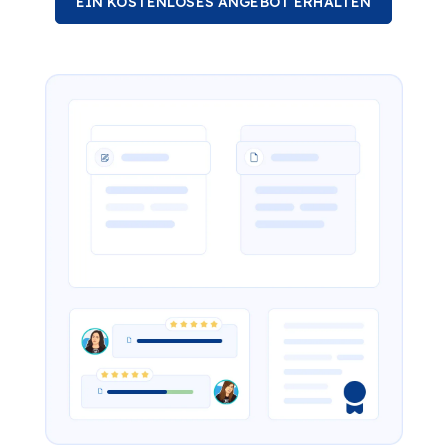
EIN KOSTENLOSES ANGEBOT ERHALTEN