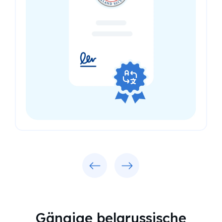
Previous
Next
Gängige belarussische