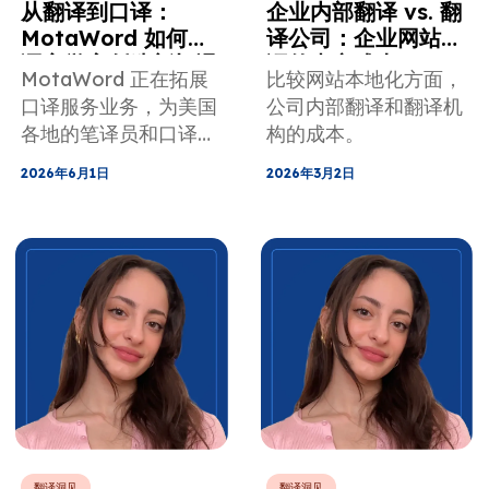
从翻译到口译：
企业内部翻译 vs. 翻
MotaWord 如何为
译公司：企业网站翻
语言学家创造新机遇
译的真实成本
MotaWord 正在拓展
比较网站本地化方面，
口译服务业务，为美国
公司内部翻译和翻译机
各地的笔译员和口译员
构的成本。
提供 OSI、VRI 和
2026年6月1日
2026年3月2日
OPI 等新工作机会。
翻译洞见
翻译洞见