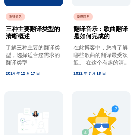
翻译洞见
翻译洞见
三种主要翻译类型的
翻译音乐：歌曲翻译
清晰概述
是如何完成的
了解三种主要的翻译类
在此博客中，您将了解
型，选择适合您需求的
哪些歌曲的翻译最受欢
翻译类型。
迎。 在这个有趣的清
单中，您肯定会看到一
2024 年 12 月 17 日
2022 年 7 月 18 日
些童年时期的最爱。