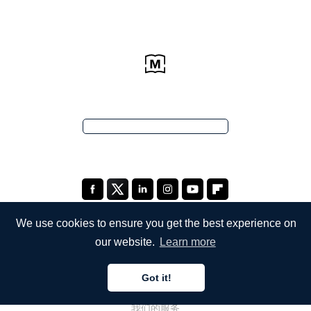
We use cookies to ensure you get the best experience on
our website.
Learn more
公司
Got it!
关于我们
我们的服务