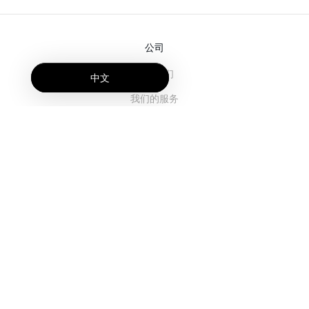
公司
关于我们
中文
我们的服务
博客
常见问题解答
我们的团队
诚聘英才
法务
联系我们
客户栏目