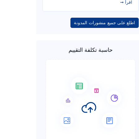
اقرأ ➞
اطلع على جميع منشورات المدونة
حاسبة تكلفة التقييم