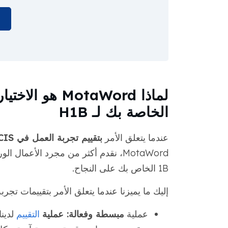
ا
لماذا MotaWord 
الخاصة بك لـ H1B
عندما يتعلق الأمر
بتقييم تجربة العمل في USCIS
1B الخاص بك على النجاح.
إليك ما يميزنا عندما يتعلق الأمر بتقييمات تجربة
عملية
مبسطة وفعالة: عملية
التقييم
لدين