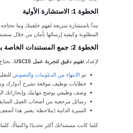
الخطوة 1: الاستشارة الأولية
المطلوبة وكيفية إرسالها بأمان من خلال منصتن
الخطوة 2: جمع المستندات الخاصة بك
لإعداد
تقييم دقيق لتجربة عمل USCIS
، نحتا
تم
الانتهاء من الدبلومات
والنصوص
للتعلي
خطابات توظيف موقعة تشرح أدوارك وم
وصف وظيفي يوضح مهامك وإنجازاتك الي
رسائل مرجعية من أصحاب العمل السابق
السيرة الذاتية (ملاحظة: يعتبر هذا أضع
كلما كانت مستنداتك أكثر تحديدًا واكتمالًا، كلم