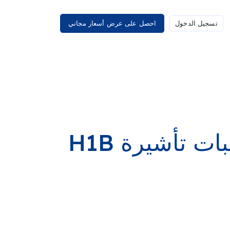
تسجيل الدخول
احصل على عرض أسعار مجاني
ت تأشيرة H1B