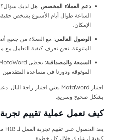
دعم العملاء المخصص
: هل لديك سؤال؟ 
الساعة طوال أيام الأسبوع بشخص حقيقي
الإمكان.
الوصول العالمي
: مع العملاء من جميع أنح
المتنوعة. نحن نعرف كيفية التعامل مع م
السمعة والمصداقية
: يحظى MotaWord بثقة الآلاف. نحن معروفون
الموثوقة ودورنا في مساعدة المتقدمين على النجاح
اختيار MotaWord يعني اختيار راحة البال. دعنا نساعدك في
بشكل صحيح وسريع.
كيف تعمل عملية تقييم تجربة العمل
كيفية إرشادك خلال كل خطوة: