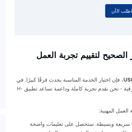
طلب الآن
هو الاختيار الصحيح لتقييم تجربة العمل
، فإن اختيار الخدمة المناسبة يحدث فرقًا كبيرًا. في
MotaWord، نقدم أكثر من مجرد الأعمال الورقية - نحن نقدم تجربة كاملة وداعمة تساعد تطبيق H-
 العمل المهنية:
ا سريعة وبسيطة. ستحصل على تعليمات واضحة