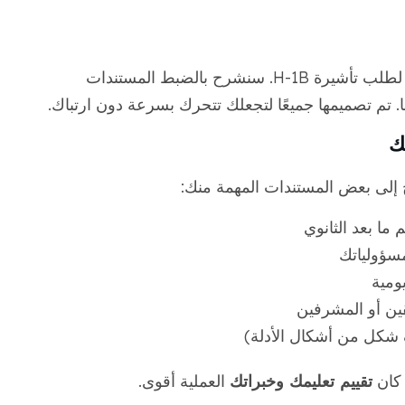
نبدأ باستشارة سريعة لفهم خلفيتك وما تحتاجه لطلب تأشيرة H-1B. سنشرح بالضبط المستندات
ا. تم تصميمها جميعًا لتجعلك تتحرك بسرعة دون ارتباك.
ج إلى بعض المستندات المهمة منك:
م ما بعد الثانوي
سؤولياتك
ومية
ين أو المشرفين
ف شكل من أشكال الأدلة)
ا كان
تقييم تعليمك وخبراتك
العملية أقوى.