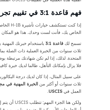
فهم قاعدة 3:1 في تقييم تجربة العمل لتأشيرات H-1B
إذا كنت ت
الخاص بك، فأنت لست وحدك. هذا هو المكان ا
تسمح لك
قاعدة 3:1
باستخدام خبرتك المهنية بد
ثلاث سنوات من الخبرة العملية ذات الصلة بما 
فلا يزال بإمكانك التأهل، طالما لديك خبرة كا
ثلاث سنوات أو أكثر من
الخبرة المهنية في مج
العمل في
USCIS
.
ولكن هنا الجزء المهم: تتطلب USCIS أن يتم إصدار
أو الجامعات الأمريكية المعتمدة، وليس من قبل