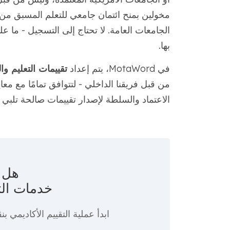
مخولين بمنح ائتمان جامعي للتعلم المسبق من خ
الجامعات العامة. لا تحتاج إلى التسجيل - ما 
بها.
في MotaWord، يتم إعداد
تقييمات التعليم وا
الاعتماد والسلطة لإصدار تقييمات صالحة تلبي ج
هل ت
خدمات الت
ابدأ عملية التقييم الأكاديمي
بنق