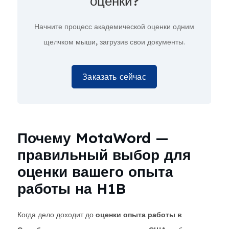
оценки?
Начните процесс академической оценки
одним
щелчком мыши,
загрузив свои документы.
Заказать сейчас
Почему MotaWord —
правильный выбор для
оценки вашего опыта
работы на H1B
Когда дело доходит до
оценки опыта работы в