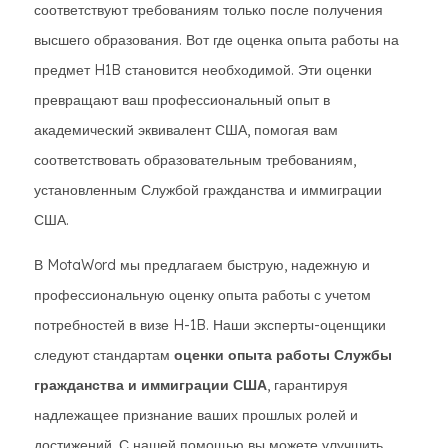
соответствуют требованиям только после получения
высшего образования. Вот где оценка опыта работы на
предмет H1B становится необходимой. Эти оценки
превращают ваш профессиональный опыт в
академический эквивалент США, помогая вам
соответствовать образовательным требованиям,
установленным Службой гражданства и иммиграции
США.
В MotaWord мы предлагаем быструю, надежную и
профессиональную оценку опыта работы с учетом
потребностей в визе H-1B. Наши эксперты-оценщики
следуют стандартам
оценки опыта работы Службы
гражданства и иммиграции США
, гарантируя
надлежащее признание ваших прошлых ролей и
достижений. С нашей помощью вы можете улучшить