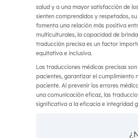
salud y a una mayor satisfacción de lo
sienten comprendidos y respetados, su 
fomenta una relación más positiva entr
multiculturales, la capacidad de brind
traducción precisa es un factor impor
equitativa e inclusiva.
Las traducciones médicas precisas son 
pacientes, garantizar el cumplimiento n
paciente. Al prevenir los errores médico
una comunicación eficaz, las traducci
significativa a la eficacia e integridad 
¿N