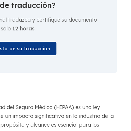
 de traducción?
nal traduzca y certifique su documento
 solo
12 horas
.
osto de su traducción
dad del Seguro Médico (HIPAA) es una ley
e un impacto significativo en la industria de la
propósito y alcance es esencial para los