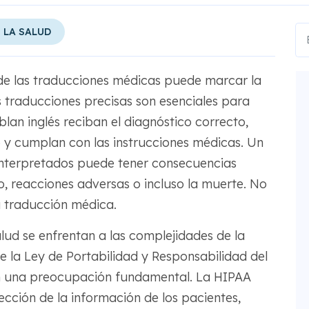
 LA SALUD
ón de las traducciones médicas puede marcar la
as traducciones precisas son esenciales para
lan inglés reciban el diagnóstico correcto,
y cumplan con las instrucciones médicas. Un
interpretados puede tener consecuencias
, reacciones adversas o incluso la muerte. No
a traducción médica.
lud se enfrentan a las complejidades de la
e la Ley de Portabilidad y Responsabilidad del
n una preocupación fundamental. La HIPAA
ección de la información de los pacientes,