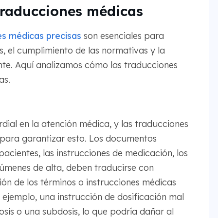
traducciones médicas
es médicas precisas
son esenciales para
s, el cumplimiento de las normativas y la
ente. Aquí analizamos cómo las traducciones
as.
dial en la atención médica, y las traducciones
para garantizar esto. Los documentos
 pacientes, las instrucciones de medicación, los
súmenes de alta, deben traducirse con
ción de los términos o instrucciones médicas
ejemplo, una instrucción de dosificación mal
is o una subdosis, lo que podría dañar al