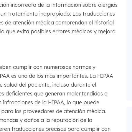
ón incorrecta de la información sobre alergias
un tratamiento inapropiado. Las traducciones
es de atención médica comprendan el historial
 lo que evita posibles errores médicos y mejora
deben cumplir con numerosas normas y
HIPAA es uno de los más importantes. La HIPAA
e salud del paciente, incluso durante el
es deficientes que generan malentendidos o
 infracciones de la HIPAA, lo que puede
s para los proveedores de atención médica.
emandas y daños a la reputación de la
eren traducciones precisas para cumplir con