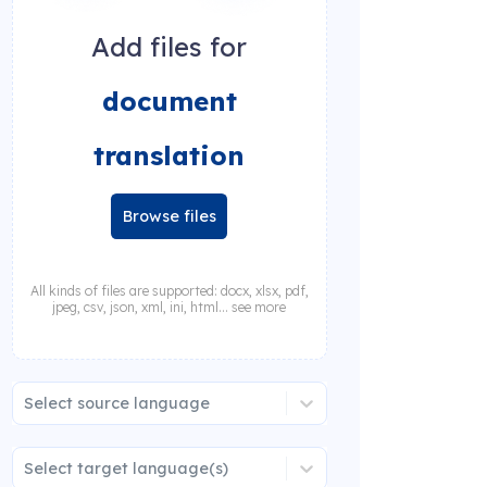
Add files for
document
translation
Browse files
All kinds of files are supported: docx, xlsx, pdf,
jpeg, csv, json, xml, ini, html... see more
Select source language
Select target language(s)