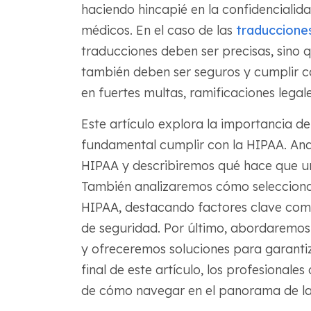
haciendo hincapié en la confidencialidad
médicos. En el caso de las
traduccione
traducciones deben ser precisas, sino 
también deben ser seguros y cumplir co
en fuertes multas, ramificaciones legal
Este artículo explora la importancia d
fundamental cumplir con la HIPAA. Anal
HIPAA y describiremos qué hace que un
También analizaremos cómo seleccionar
HIPAA, destacando factores clave como 
de seguridad. Por último, abordaremos
y ofreceremos soluciones para garantiz
final de este artículo, los profesional
de cómo navegar en el panorama de la