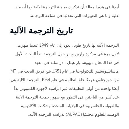
أردنا في هذه المقالة أن نذكرك بماهية الترجمة الآلية وما أصبحت
عليه وما هي التغييرات التي تحدثها في صناعة الترجمة.
تاريخ الترجمة الآلية
الترجمة الآلية لها تاريخ طويل يعود إلى عام 1949 عندما ظهرت
لأول مرة في مذكرة وارين ويفر حول الترجمة. بدأ الباحث الأول
في هذا المجال ، يهوشا بار هيلل ، دراساته في معهد
ماساتشوستس للتكنولوجيا في عام 1951. يتبع فريق البحث في MT
من جورجتاون عرضًا عامًا لنظامه في عام 1954. الترجمة الآلية هي
أيضًا واحدة من أولى التطبيقات غير الرقمية لأجهزة الكمبيوتر. بدأ
عدد كبير من الباحثين في التطور مع ظهور جمعية الترجمة الآلية
واللغويات الحاسوبية في الولايات المتحدة وشكلت الأكاديمية
الوطنية للعلوم مجلسًا (ALPAC) لدراسة الترجمة الآلية.