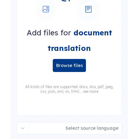
Add files for
document
translation
Browse files
All kinds of files are supported: docx, xlsx, pdf, jpeg,
csv, json, xml, ini, html... see more
Select source language