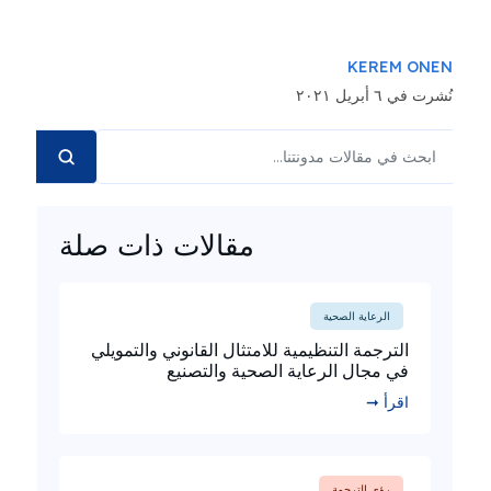
KEREM ONEN
نُشرت في ٦ أبريل ٢٠٢١
مقالات ذات صلة
الرعاية الصحية
الترجمة التنظيمية للامتثال القانوني والتمويلي
في مجال الرعاية الصحية والتصنيع
اقرأ ➞
رؤى الترجمة