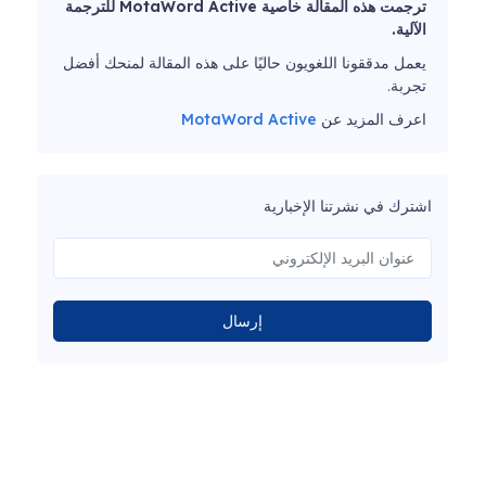
ترجمت هذه المقالة خاصية MotaWord Active للترجمة
الآلية.
يعمل مدققونا اللغويون حاليًا على هذه المقالة لمنحك أفضل
تجربة.
اعرف المزيد عن
MotaWord Active
اشترك في نشرتنا الإخبارية
إرسال