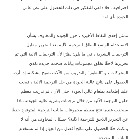
احترافية ، فلا داعي للتفكير في ذلك للحصول على نص عالي
الجودة بأي لغة ...
تتمثل إحدى النقاط الأخيرة ، حول الجودة والمخاوف بشأن
الاستخدام الواسع النطاق للترجمة الآلية بعد التحرير مقابل
الترجمات البشرية ، في ما يلي: نظرًا لأن الترجمات الآلية التي تم
تحريرها لاحقًا تخلق مجموعات بيانات ضخمة جديدة تغذي
المحركات ، و "التطور" والتدريب من الآلات تصبح مشكلة. إذا أردنا
الحصول على نتائج عالية الجودة من حل الترجمة الآلية ، فيجب
علينا إطعامه بطعام عالي الجودة. حتى الآن ، تم تدريب معظم
حلول الترجمة الآلية من خلال ترجمات بشرية عالية الجودة. ماذا
سيحدث عندما تنتج معظم مجموعات بيانات الترجمة المتوفرة حديثًا
عن التحرير اللاحق للترجمة الآلية؟ حسنًا ، المخاوف هي أنه لا
يمكنك حقًا الحصول على نتائج أفضل من الجهاز إذا لم تستخدم
البيانات الصحيحة.