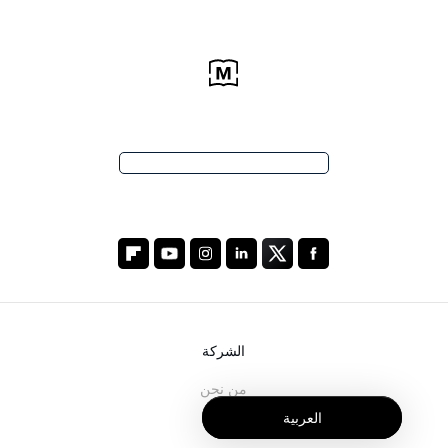
الشركة
من نحن
العربية
خدماتنا