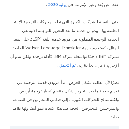
عقده عن بُعد وعبر الإنترنت في
يوليو 2020
.
حتى بالنسبة للشركات الكبيرة التي تطور محركات الترجمة الآلية
الخاصة بها ، يبدو أن خدمة ما بعد التحرير للترجمة الآلية هي
الخدمة الوحيدة المطلوبة من مزود خدمة اللغة (LSP). على سبيل
المثال ، تُستخدم خدمة Watson Language Translator الخاصة
بشركة IBM داخليًا بواسطة شركة IBM كأداة ترجمة ولكن يبدو أن
الإخراج لا يزال بحاجة إلى
تم التحقق
.
نظرًا لأن الطلب يشكل العرض ، بدأ مزودي خدمة الترجمة في
تقديم خدمة ما بعد التحرير بشكل منتظم كخيار ترجمة أرخص
ولكنه صالح للشركات الكبيرة ، إلى قدامى المحاربين في الصناعة
والمترجمين المحترفين. الحجة ضد هذا الاتجاه تنمو أيضًا ولها نقاط
صلبة.