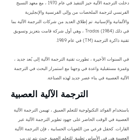
دخلت الترجمة الآلية حيز التنفيذ في عام 1970 ، مع معهد النسيج
الفرنسي لترجمة الملخصات من وإلى الفرنسية والإنجليزية
والألمانية والإسبانية. تم إطلاق العديد من شركات الترجمة الآلية بما
في ذلك Trados (1984) ، وهي أول شركة قامت بتعزيز وتسويق
تقنية ذاكرة الترجمة (TM) في عام 1989.
في السنوات الأخيرة ، تطورت تقنية الترجمة الآلية إلى بُعد جديد ،
وغمزة مستقبلية واعدة في وجهنا مع استمرار البحث في الترجمة
الآلية العصبية في بناء عصر جديد لهذه الصناعة.
الترجمة الآلية العصبية
باستخدام الفوائد التكنولوجية للتعلم العميق ، تهيمن الترجمة الآلية
العصبية في الوقت الحاضر على جهود تطوير الترجمة الآلية عبر
القارات. كحقل فرعي من اللغويات الحسابية ، فإن الترجمة الآلية
العصبية هي في الأساس تطبيق للتعلم العميق حيث يتم تدريب