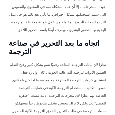
جودة المخرجات ، إلا أن هناك مشكلة ثقة في المحتوى والنصوص
التي سيتم استخدامها بشكل احترافي. ما يأتي بعد ذلك هو حل بديل
للترجمات ذات الجودة المقبولة من خلال عملية مختلطة ، وترجمة
آلية يتبعها التحقق البشري ، ويعرف أيضًا باسم التحرير اللاحق.
اتجاه ما بعد التحرير في صناعة
الترجمة
نظرًا لأن بيانات الترجمة المتاحة رقميًا تنمو بشكل كبير وفتح التعلم
العميق الأبواب لترجمة آلية عالية الجودة ، كان أول رد فعل
لمشتري خدمات الترجمة المحترفة هو معرفة ما إذا كان بإمكانهم
خفض التكاليف باستخدام الترجمة الآلية في عمليات الترجمة
الخاصة بهم. نظرًا لأن مخرجات الترجمة الآلية ليست "جاهزة
للعميل" بعد ولكن لا تزال تتحسن بشكل ملحوظ ، بدأ مستهلكو
خدمات الترجمة في طلب التحرير اللاحق للترجمة الآلية للحصول