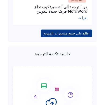
من الترجمة إلى التفسير: كيف تخلق
MotaWord فرصًا جديدة للغويين
اقرأ ➞
اطلع على جميع منشورات المدونة
حاسبة تكلفة الترجمة