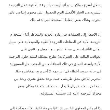
بشكل أسرع ، ولكن يبدو أنها ليست بالسرعة الكافية. تظل الترجمة
البشرية هي الخيار الأفضل اليوم للحصول على محتوى إبداعي عالي
الجودة. وهناك بعض النقاط الصحيحة التي تدعم ذلك.
إن الافتقار إلى العمليات في إدارة الجودة والمخاطر أثناء استخدام
الترجمة الآلية في الصناعات الحرجة (الطبية والصيدلانية على سبيل
المثال للتأثيرات على صحة الناس ، والتمويل والقانون على
العواقب المالية على الشركات) يطرح مشكلة لتنفيذ حلول الترجمة
الآلية واسعة النطاق في تلك الصناعات. من الصعب حل المسؤولية
في حالة حدوث أخطاء في الترجمة. لا أحد يريد المخاطرة حقًا.
التحرير اللاحق يشق طريقه ، حيث يوجد تحقق بشري ويحد من
المخاطر ، لكنه لا يزال لا يحل المشكلة المتعلقة بمكان وضع
محرك الترجمة الآلية في سلسلة المسؤولية.
إذا لم يكن المحتوى الخاص بك تقنيًا بدرجة عالية ، فأنت بحاجة إلى