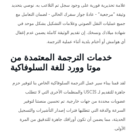
علامة تحذيرية فورية على وجود سجل تم التلاعب به. نوصي بتحديد
وثيقة "مرجعية" - عادةً جواز سفرك الحالي - لضمان التعامل مع
جميع عمليات النقل الصوتي وعلامات التشكيل بشكل موحد في
شهادة ميلادك ونسخك. إن تقديم الوثيقة كاملة يضمن عدم إغفال
أي هوامش أو أختام بلدية أثناء عملية الترجمة.
خدمات الترجمة المعتمدة من
موتا وورد للغة السلوفاكية
لقد قمنا ببناء سير عمل الترجمة السلوفاكية الخاص بنا لتوفير حزم
جاهزة للتقديم لـ USCIS والمنظمات الأخرى التي لا تتطلب
عضويات محددة من جهات خارجية. تم تحسين منصتنا لتوفير
السرعة والدقة التي تتطلبها فترات إصدار التأشيرات والتسجيل
الحديثة، مما يضمن أن تكون أوراقك جاهزة للتدقيق من المرة
الأولى.