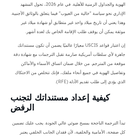
الهوية والجداول الزمنية للأهلية. في عام 2026، تحول المشهد
الإداري نحو سياسة "خالية من العيوب" فيما يتعلق بالوثائق الأجنبية.
وهذا يعني أن تاريخ ميلاد واحد غير متطابق أو شهادة ميلاد غير
موثقة يمكن أن يوقف طلب الإقامة الخاص بك لعدة أشهر.
إن اعتبار قواعد USCIS معيارًا عالميًا يضمن أن تكون مستنداتك
جاهزة لأي سلطات أمريكية صارمة تقبل الترجمات مع شهادة دقة
موقعة من المترجم. من خلال ضمان اتساق الأسماء والأماكن
وتفاصيل الهوية في جميع أنحاء ملفك، فإنك تتخلص من الاحتكاك
الذي يؤدي إلى طلب تقديم الأدلة (RFE).
كيفية إعداد مستنداتك لتجنب
الرفض
تبدأ الترجمة الناجحة بمسح ضوئي عالي الجودة. يجب عليك تضمين
كل صفحة، الأمامية والخلفية، لأن فقدان الجانب الخلفي يعتبر