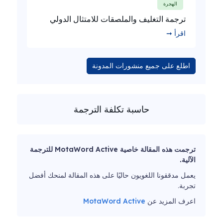
الهجرة
ترجمة التغليف والملصقات للامتثال الدولي
اقرأ ➞
اطلع على جميع منشورات المدونة
حاسبة تكلفة الترجمة
ترجمت هذه المقالة خاصية MotaWord Active للترجمة
الآلية.
يعمل مدققونا اللغويون حاليًا على هذه المقالة لمنحك أفضل
تجربة.
اعرف المزيد عن
MotaWord Active