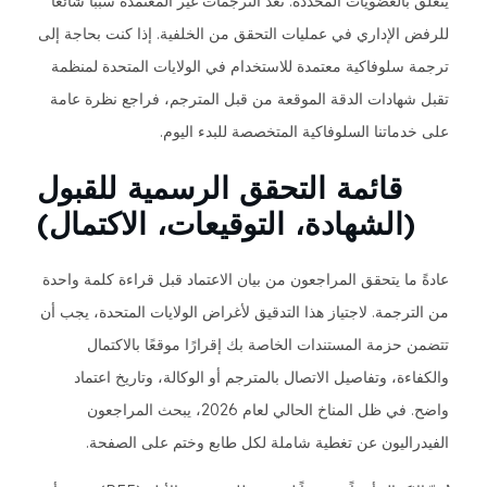
يتعلق بالعضويات المحددة. تُعد الترجمات غير المعتمدة سببًا شائعًا
للرفض الإداري في عمليات التحقق من الخلفية. إذا كنت بحاجة إلى
ترجمة سلوفاكية معتمدة للاستخدام في الولايات المتحدة لمنظمة
تقبل شهادات الدقة الموقعة من قبل المترجم، فراجع نظرة عامة
على خدماتنا السلوفاكية المتخصصة للبدء اليوم.
قائمة التحقق الرسمية للقبول
(الشهادة، التوقيعات، الاكتمال)
عادةً ما يتحقق المراجعون من بيان الاعتماد قبل قراءة كلمة واحدة
من الترجمة. لاجتياز هذا التدقيق لأغراض الولايات المتحدة، يجب أن
تتضمن حزمة المستندات الخاصة بك إقرارًا موقعًا بالاكتمال
والكفاءة، وتفاصيل الاتصال بالمترجم أو الوكالة، وتاريخ اعتماد
واضح. في ظل المناخ الحالي لعام 2026، يبحث المراجعون
الفيدراليون عن تغطية شاملة لكل طابع وختم على الصفحة.