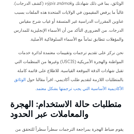
الوثائق، بما في ذلك شهادتك و
výpis známok
(كشف الدرجات).
غالباً ما يرفض المقيمون في الولايات المتحدة هذه الملفات بسبب
عناوين المقررات الدراسية غير المتسقة أو غياب شرح مقياس
الدرجات. من الضروري التأكد من أن الأسماء الإنجليزية للمدارس
والمؤهلات تتطابق تماماً مع الأسماء السلوفاكية الأصلية.
نحن نركز على تقديم ترجمات وتقييمات معتمدة لدائرة خدمات
المواطنة والهجرة الأمريكية (USCIS) وغيرها من المنظمات التي
تقبل شهادات الدقة الموقعة القياسية. للاطلاع على قائمة كاملة
بالمتطلبات اللازمة لتقديم طلب أكاديمي، اقرأ مقالنا حول
الوثائق
الأكاديمية الأساسية التي يجب ترجمتها بشكل معتمد
.
متطلبات حالة الاستخدام: الهجرة
والمعاملات عبر الحدود
يقوم ضباط الهجرة بمراجعة الترجمات سطراً سطراً للتحقق من