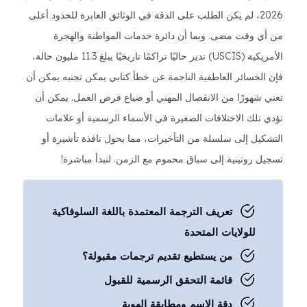
2026، لم يكن الطلب على الدقة في الوثائق العابرة للحدود أعلى
من أي وقت مضى. وبما أن دائرة خدمات المواطنة والهجرة
الأمريكية (USCIS) تدير حاليًا تراكمًا تاريخيًا يبلغ 11.3 مليون حالة،
فإن الخسائر العاطفية الناجمة عن خطأ كتابي يمكن تجنبه يمكن أن
تعني شهورًا من الانفصال المهني أو ضياع فرص العمل. يمكن أن
تؤدي تلك الاختلافات الصغيرة في الأسماء الرسمية أو علامات
التشكيل إلى سلسلة من التأخيرات، مما يحول نافذة تأشيرة أو
تسجيل روتينية إلى سباق محموم مع الزمن. لنبدأ مباشرة!
تعريف الترجمة المعتمدة باللغة السلوفاكية
للولايات المتحدة
من يستطيع تقديم ترجمات مقبولة؟
قائمة التحقق الرسمية للقبول
دقة الاسم ومطابقة الهوية