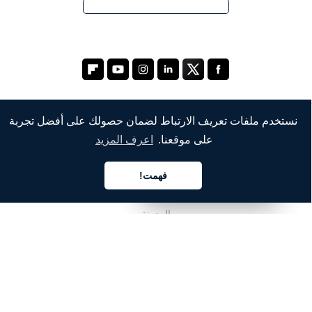
نستخدم ملفات تعريف الارتباط لضمان حصولك على أفضل تجربة
الشركة
على موقعنا.
اعرف المزيد
من نحن
فهمت!
العربية
العربية
العربية
خدماتنا
المدونة
الأسئلة الشائعة
فريقنا
الوظائف