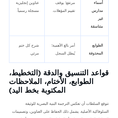
أسماء
مرتفع؛ يوقف
عناوين إنجليزية
مدارس
تقييم المؤهلات.
مسجلة رسمياً.
غير
متناسقة
الطوابع
أمر بالغ الأهمية؛
شرح كل ختم
المحذوفة
يُبطل السجل.
مرئي.
قواعد التنسيق والدقة (التخطيط،
الطوابع، الأختام، الملاحظات
المكتوبة بخط اليد)
تتوقع السلطات أن تعكس الترجمة البنية البصرية للوثيقة
السلوفاكية الأصلية. يشمل ذلك الحفاظ على العناوين، وتصميمات