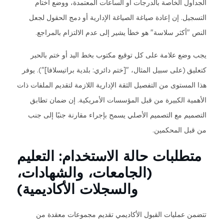
الجداول الخاصة بالدرجات أو الساعات المعتمدة، ووضع أختام
التسجيل. إن إعادة صياغة الصياغة الإدارية أو دمج الحقول لجعل
النص "أكثر سلاسة" هو خطأ يشير إلى عدم الالتزام بالمراجع.
يجب وضع علامة على كل توقيع مكتوب بخط اليد أو ختم بالحبر
كتعليق (على سبيل المثال، "[ختم دائري: بلدية براتيسلافا]"). يوفر
هذا المستوى من التفصيل الثقة الإدارية اللازمة لتقديم الملفات ذات
الأهمية الكبيرة من قبل المؤسسات الأمريكية. إن ضمان تطابق
التصميم مع التصميم الأصلي يسمح بإجراء مقارنة جنبًا إلى جنب
من قبل المحكمين.
متطلبات حالة الاستخدام: التعليم
(الجامعات، والشهادات،
والسجلات الأكاديمية)
تتضمن عمليات القبول الأكاديمي تقديم مجموعات معقدة من