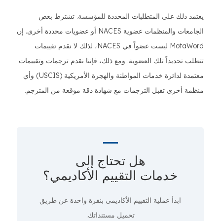
يعتمد ذلك على المتطلبات المحددة للمؤسسة. تشترط بعض
الجامعات والمنظمات عضوية NACES أو عضويات محددة أخرى. إن
MotaWord ليست عضواً في NACES، لذلك لا نقدم تقييمات
تتطلب تحديداً تلك العضوية. ومع ذلك، فإننا نقدم ترجمات وتقييمات
معتمدة لدائرة خدمات المواطنة والهجرة الأمريكية (USCIS) وأي
منظمة أخرى تقبل الترجمات مع شهادة دقة موقعة من المترجم.
هل تحتاج إلى
خدمات التقييم الأكاديمي؟
ابدأ عملية التقييم الأكاديمي
بنقرة واحدة
عن طريق
تحميل مستنداتك.