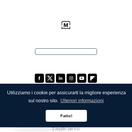
Utilizziamo i cookie per assicurarti la migliore esperienza
sul nostro sito.
Ulteriori informazioni
SOCIETÀ
Fatto!
Chi siamo
Italiano
I nostri servizi