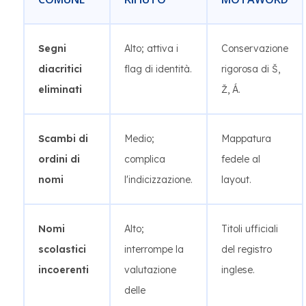
Segni
Alto; attiva i
Conservazione
diacritici
flag di identità.
rigorosa di Š,
eliminati
Ž, Á.
Scambi di
Medio;
Mappatura
ordini di
complica
fedele al
nomi
l'indicizzazione.
layout.
Nomi
Alto;
Titoli ufficiali
scolastici
interrompe la
del registro
incoerenti
valutazione
inglese.
delle