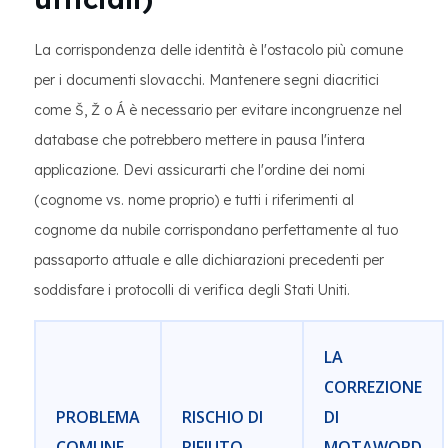
La corrispondenza delle identità è l'ostacolo più comune
per i documenti slovacchi. Mantenere segni diacritici
come Š, Ž o Á è necessario per evitare incongruenze nel
database che potrebbero mettere in pausa l'intera
applicazione. Devi assicurarti che l'ordine dei nomi
(cognome vs. nome proprio) e tutti i riferimenti al
cognome da nubile corrispondano perfettamente al tuo
passaporto attuale e alle dichiarazioni precedenti per
soddisfare i protocolli di verifica degli Stati Uniti.
LA
CORREZIONE
PROBLEMA
RISCHIO DI
DI
COMUNE
RIFIUTO
MOTAWORD