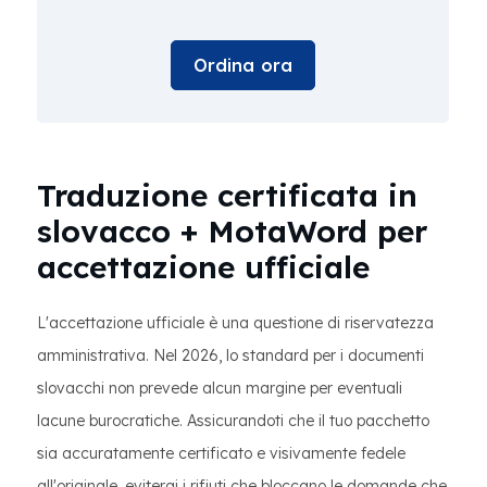
Ordina ora
Traduzione certificata in
slovacco + MotaWord per
accettazione ufficiale
L'accettazione ufficiale è una questione di riservatezza
amministrativa. Nel 2026, lo standard per i documenti
slovacchi non prevede alcun margine per eventuali
lacune burocratiche. Assicurandoti che il tuo pacchetto
sia accuratamente certificato e visivamente fedele
all'originale, eviterai i rifiuti che bloccano le domande che