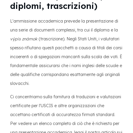
diplomi, trascrizioni)
L'ammissione accademica prevede la presentazione di
una serie di documenti complessi, tra cui il diploma e la
výpis známok
(trascrizione). Negli Stati Uniti, i valutatori
spesso rifiutano questi pacchetti a causa di titoli dei corsi
incoerenti o di spiegazioni mancanti sulla scala dei voti. È
fondamentale assicurarsi che i nomi inglesi delle scuole e
delle qualifiche corrispondano esattamente agli originali
slovacchi.
Ci concentriamo sulla fornitura di traduzioni e valutazioni
certificate per l'USCIS e altre organizzazioni che
accettano certificati di accuratezza firmati standard.
Per vedere un elenco completo di ciò che è richiesto per
una presentazione accademica, leggi il nostro articolo sui