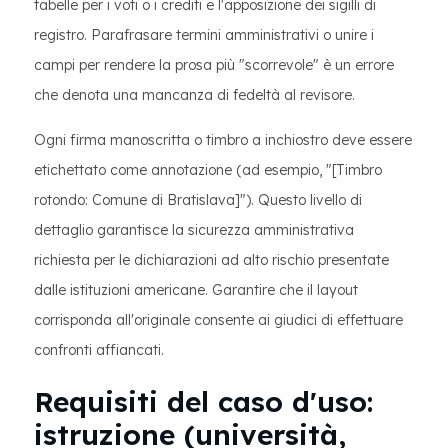
tabelle per i voti o i crediti e l'apposizione dei sigilli di
registro. Parafrasare termini amministrativi o unire i
campi per rendere la prosa più "scorrevole" è un errore
che denota una mancanza di fedeltà al revisore.
Ogni firma manoscritta o timbro a inchiostro deve essere
etichettato come annotazione (ad esempio, "[Timbro
rotondo: Comune di Bratislava]"). Questo livello di
dettaglio garantisce la sicurezza amministrativa
richiesta per le dichiarazioni ad alto rischio presentate
dalle istituzioni americane. Garantire che il layout
corrisponda all'originale consente ai giudici di effettuare
confronti affiancati.
Requisiti del caso d'uso:
istruzione (università,