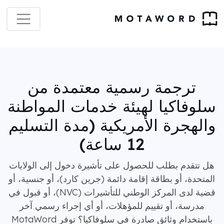
ترجمة رسمية معتمدة من
سلوفاكيا لهيئة خدمات المواطنة
والهجرة الأمريكية (مدة التسليم
12 ساعة)
هل تتقدم بطلب للحصول على تأشيرة دخول إلى الولايات
المتحدة، أو بطاقة إقامة دائمة (جرين كارد)، أو جنسية، أو
قضية لدى المركز الوطني للتأشيرات (NVC)، أو قبول في
مدرسة، أو تقييم للمؤهلات، أو أي إجراء رسمي آخر
باستخدام وثائق صادرة في سلوفاكيا؟ توفر MotaWord