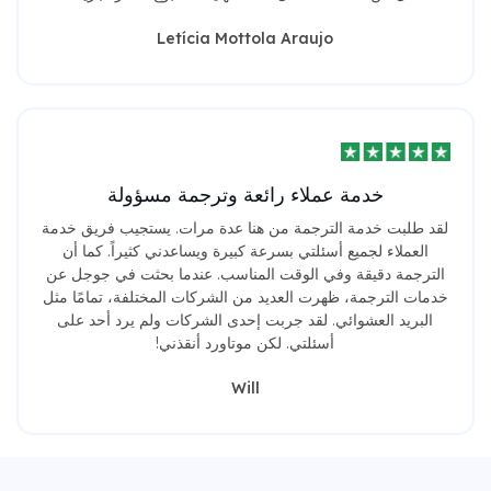
Letícia Mottola Araujo
خدمة عملاء رائعة وترجمة مسؤولة
لقد طلبت خدمة الترجمة من هنا عدة مرات. يستجيب فريق خدمة
العملاء لجميع أسئلتي بسرعة كبيرة ويساعدني كثيراً. كما أن
الترجمة دقيقة وفي الوقت المناسب. عندما بحثت في جوجل عن
خدمات الترجمة، ظهرت العديد من الشركات المختلفة، تمامًا مثل
البريد العشوائي. لقد جربت إحدى الشركات ولم يرد أحد على
أسئلتي. لكن موتاورد أنقذني!
Will