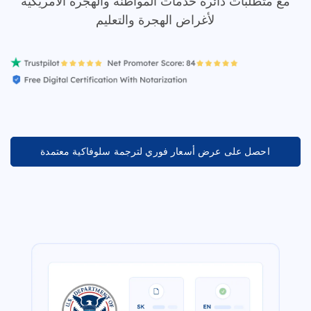
مع متطلبات دائرة خدمات المواطنة والهجرة الأمريكية
لأغراض الهجرة والتعليم
احصل على عرض أسعار فوري لترجمة سلوفاكية معتمدة