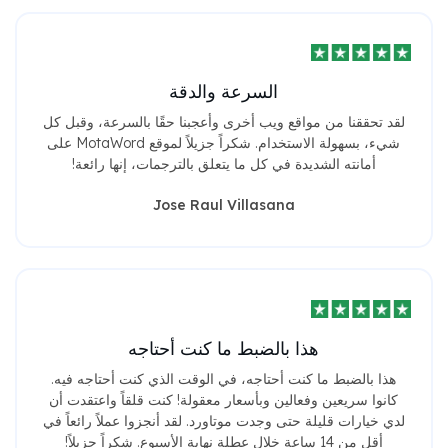
السرعة والدقة
لقد تحققنا من مواقع ويب أخرى وأعجبنا حقًا بالسرعة، وقبل كل
شيء، بسهولة الاستخدام. شكراً جزيلاً لموقع MotaWord على
أمانته الشديدة في كل ما يتعلق بالترجمات، إنها رائعة!
Jose Raul Villasana
هذا بالضبط ما كنت أحتاجه
هذا بالضبط ما كنت أحتاجه، في الوقت الذي كنت أحتاجه فيه.
كانوا سريعين وفعالين وبأسعار معقولة! كنت قلقاً واعتقدت أن
لدي خيارات قليلة حتى وجدت موتاورد. لقد أنجزوا عملاً رائعاً في
أقل من 14 ساعة خلال عطلة نهاية الأسبوع. شكراً جزيلاً!