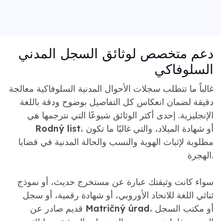
دعم متخصص لوثائق السجل المدني
السلوفاكي
غالباً ما تتطلب سجلات الأحوال المدنية السلوفاكية معالجة
دقيقة لضمان انعكاس كل التفاصيل بوضوح ودقة باللغة
الإنجليزية. إحدى أكثر الوثائق شيوعًا التي نترجمها هي
، أو شهادة الميلاد، والتي غالبًا ما تكون
Rodný list
مطلوبة لإثبات الهوية والنسب والحالة المدنية في قضايا
الهجرة.
سواء كانت وثيقتك عبارة عن مستخرج حديث، أو نموذج
ثنائي اللغة للاتحاد الأوروبي، أو شهادة رقمية، أو سجل
، أو مكتب السجل
Matričný úrad
قديم صادر عن