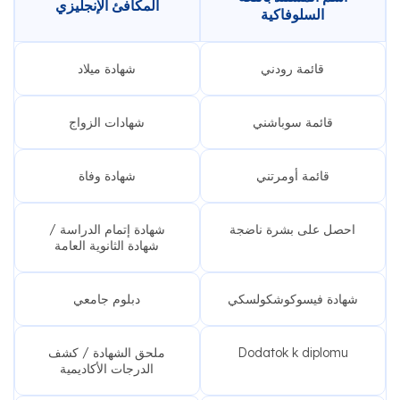
المكافئ الإنجليزي
السلوفاكية
قائمة رودني
شهادة ميلاد
قائمة سوباشني
شهادات الزواج
قائمة أومرتني
شهادة وفاة
احصل على بشرة ناضجة
شهادة إتمام الدراسة /
شهادة الثانوية العامة
شهادة فيسوكوشكولسكي
دبلوم جامعي
Dodatok k diplomu
ملحق الشهادة / كشف
الدرجات الأكاديمية