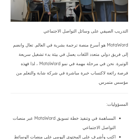
التدريب الصيفي على وسائل التواصل الاجتماعي
MotaWord هو أسرع منصة ترجمة بشرية في العالم. تعال وانضم
إلى فريق دولي متعدد اللغات يعمل في بيئة بدء تشغيل سريعة
الوتيرة. نحن في مرحلة مهمة في نمو MotaWord ، لذا فهذه
فرصة رائعة لاكتساب خبرة مباشرة في شركة شابة والتعلم من
مؤسس متمرس.
المسؤوليات:
المساهمة في وتنفيذ خطة تسويق MotaWord عبر منصات
التواصل الاجتماعي
اكتب وأشرف على المحتوى اليومي على منصات الوسائط