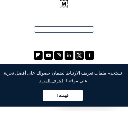
نستخدم ملفات تعريف الارتباط لضمان حصولك على أفضل تجربة
على موقعنا.
اعرف المزيد
الشركة
من نحن
فهمت!
العربية
خدماتنا
المدونة
الأسئلة الشائعة