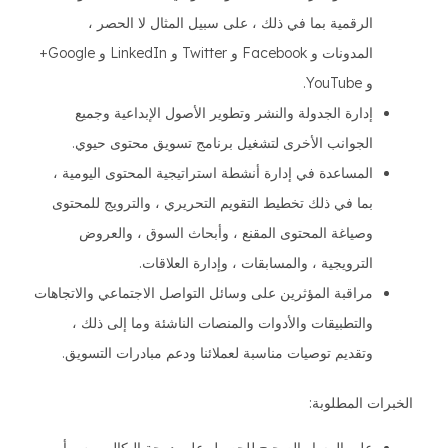
الرقمية بما في ذلك ، على سبيل المثال لا الحصر ،
المدونات و Facebook و Twitter و LinkedIn و Google+
و YouTube.
إدارة الجدولة والنشر وتطوير الأصول الإبداعية وجميع
الجوانب الأخرى لتشغيل برنامج تسويق محتوى حيوي.
المساعدة في إدارة أنشطة استراتيجية المحتوى اليومية ،
بما في ذلك تخطيط التقويم التحريري ، والترويج للمحتوى
وصياغة المحتوى المقنع ، وأبحاث السوق ، والعروض
الترويجية ، والمسابقات ، وإدارة العلاقات.
مراقبة المؤثرين على وسائل التواصل الاجتماعي والاتجاهات
والتطبيقات والأدوات والمنصات الناشئة وما إلى ذلك ،
وتقديم توصيات مناسبة لعملائنا ودعم مبادرات التسويق.
الخبرات المطلوبة: