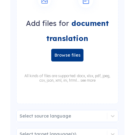
Add files for
document
translation
Browse files
All kinds of files are supported: docx, xlsx, pdf, jpeg,
csv, json, xml, ini, html... see more
Select source language
Select target language(s)