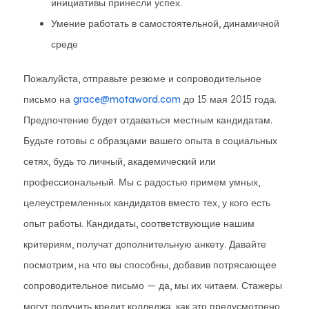
инициативы принесли успех.
Умение работать в самостоятельной, динамичной
среде
Пожалуйста, отправьте резюме и сопроводительное
письмо на
grace@motaword.com
до 15 мая 2015 года.
Предпочтение будет отдаваться местным кандидатам.
Будьте готовы с образцами вашего опыта в социальных
сетях, будь то личный, академический или
профессиональный. Мы с радостью примем умных,
целеустремленных кандидатов вместо тех, у кого есть
опыт работы. Кандидаты, соответствующие нашим
критериям, получат дополнительную анкету. Давайте
посмотрим, на что вы способны, добавив потрясающее
сопроводительное письмо — да, мы их читаем. Стажеры
могут получить кредит колледжа, как это предусмотрено