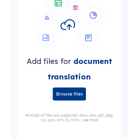
Add files for
document
translation
Browse files
All kinds of files are supported: docx, xlsx, pdf, jpeg,
csv, json, xml, ini, html... see more