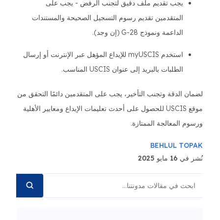
يجب تقديم ملف دقيق لتجنب الرفض - يجب على
المتقدمين تقديم رسوم التسجيل الصحيحة والمستندات
الداعمة ونموذج G-28 (إن وجد).
استخدم myUSCIS للإيداع المؤهل عبر الإنترنت أو إرسال
الطلبات بالبريد إلى عنوان USCIS المناسب.
لضمان الدقة وتجنب التأخير، يجب على المتقدمين دائمًا التحقق من
موقع USCIS للحصول على أحدث تعليمات الإيداع ومعايير الأهلية
ورسوم المعالجة الممتازة.
BEHLUL TOPAK
نُشر في 16 مايو 2025