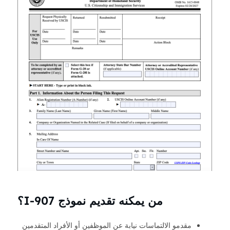
من يمكنه تقديم نموذج I-907؟
مقدمو الالتماسات نيابة عن الموظفين أو الأفراد المتقدمين