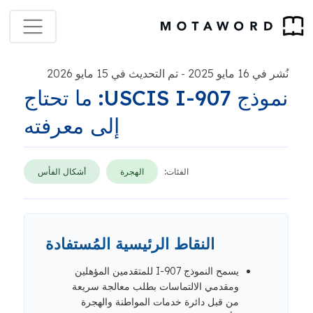
نُشر في 16 مايو 2025
تم التحديث في 15 مايو 2026
-
نموذج USCIS I-907: ما تحتاج
إلى معرفته
الفئات:
الهجرة
أشكال الفأس
النقاط الرئيسية المُستفادة
يسمح النموذج I-907 للمتقدمين المؤهلين
ومقدمي الالتماسات بطلب معالجة سريعة
من قبل دائرة خدمات المواطنة والهجرة