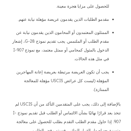
للحصول على مزايا هجرة معينة.
مقدمو الطلبات الذين يقدمون عريضة مؤهلة نيابة عنهم.
الممثلون المعتمدون أو المحامون الذين يقدمون نيابة عن
مقدم الطلب أو الملتمس. يجب تقديم نموذج G-28، إشعار
الدخول بالمثول كمحامي أو ممثل معتمد، مع نموذج I-907
في مثل هذه الحالات.
يجب أن تكون العريضة مرتبطة بعريضة إعانة المهاجرين
المؤهلة (ليست كل عرائض USCIS مؤهلة للمعالجة
الممتازة).
بالإضافة إلى ذلك، يجب على المتقدمين التأكد من أن USCIS لم
تتخذ بعد قرارًا نهائيًا بشأن الالتماس أو الطلب قبل تقديم نموذج I-
907. إذا حاول مقدم الطلب التقدم بطلب للحصول على معالجة
متميزة بعد إصدار القرار النهائي، فسيتم رفض الطلب.