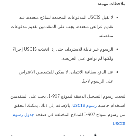
ملاحظات مهمة:
لا تقبل USCIS المدفوعات المجمعة لنماذج متعددة. عند
تقديم عرائض متعددة، يجب على المتقدمين تقديم مدفوعات
منفصلة.
الرسوم غير قابلة للاسترداد، حتى إذا اتخذت USCIS إجراءً
ولكنها لم توافق على العريضة.
عند الدفع ببطاقة الائتمان، لا يمكن للمتقدمين الاعتراض
على الرسوم لاحقًا.
لتحديد رسوم التسجيل الدقيقة لنموذج I-907، يجب على المتقدمين
استخدام حاسبة
رسوم USCIS
. بالإضافة إلى ذلك، يمكنك التحقق
من رسوم نموذج I-907 للنماذج المختلفة في صفحة
جدول رسوم
.
USCIS