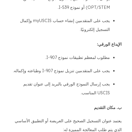
OPT/STEM) أو نموذج I-539.
يجب على المتقدمين إنشاء حساب myUSCIS وإكمال
التسجيل إلكترونيًا.
الإيداع الورقي:
مطلوب لمعظم تطبيقات نموذج I-907.
يجب على المتقدمين تنزيل نموذج I-907 وطباعته وإكماله.
يجب إرسال النموذج الورقي بالبريد إلى عنوان تقديم
USCIS المناسب.
ب. مكان التقديم
يعتمد عنوان التسجيل الصحيح على العريضة أو التطبيق الأساسي
الذي يتم طلب المعالجة المميزة له: