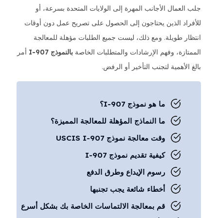
جلب العمال الأجانب المهرة إلى الولايات المتحدة بسرعة، أو
للأفراد الذين يحتاجون إلى الحصول على تصريح عمل دون أوقات
انتظار طويلة. ومع ذلك، ليست جميع الطلبات مؤهلة للمعالجة
الممتازة، وفهم الإرشادات والمتطلبات الخاصة
بالنموذج I-907
أمر
بالغ الأهمية لتجنب التأخير أو الرفض.
ما هو نموذج I-907؟
ما النماذج المؤهلة للمعالجة المميزة؟
وقت معالجة نموذج USCIS I-907
كيفية تقديم نموذج I-907
رسوم الإيداع وطرق الدفع
أخطاء شائعة يجب تجنبها
قم بمعالجة الالتماسات الخاصة بك بشكل أسرع