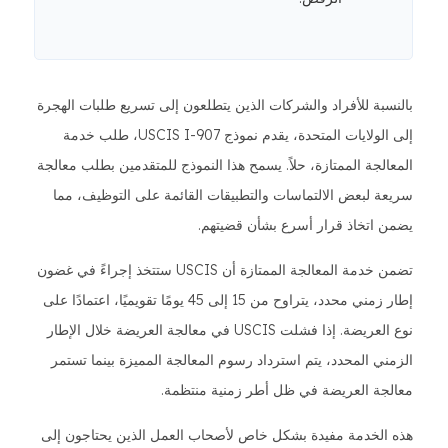
بالنسبة للأفراد والشركات الذين يتطلعون إلى تسريع طلبات الهجرة
إلى الولايات المتحدة، يقدم نموذج USCIS I-907، طلب خدمة
المعالجة الممتازة، حلاً. يسمح هذا النموذج للمتقدمين بطلب معالجة
سريعة لبعض الالتماسات والتطبيقات القائمة على التوظيف، مما
يضمن اتخاذ قرار أسرع بشأن قضيتهم.
تضمن خدمة المعالجة الممتازة أن USCIS ستتخذ إجراءً في غضون
إطار زمني محدد، يتراوح من 15 إلى 45 يومًا تقويميًا، اعتمادًا على
نوع العريضة. إذا فشلت USCIS في معالجة العريضة خلال الإطار
الزمني المحدد، يتم استرداد رسوم المعالجة المميزة بينما تستمر
معالجة العريضة في ظل أطر زمنية منتظمة.
هذه الخدمة مفيدة بشكل خاص لأصحاب العمل الذين يحتاجون إلى