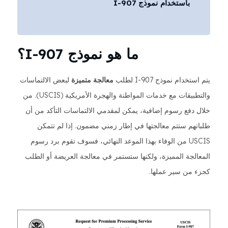
باستخدام نموذج I-907
ما هو نموذج I-907؟
يتم استخدام نموذج I-907 لطلب
معالجة متميزة
لبعض الالتماسات
والتطبيقات مع خدمات المواطنة والهجرة الأمريكية (USCIS). من
خلال دفع رسوم إضافية، يمكن لمقدمي الالتماسات التأكد من أن
طلباتهم ستتم معالجتها في إطار زمني مضمون. إذا لم تتمكن
USCIS من الوفاء بهذا الموعد النهائي، فسوف تقوم برد رسوم
المعالجة المميزة، ولكنها ستستمر في معالجة العريضة أو الطلب
كجزء من سير عملها.