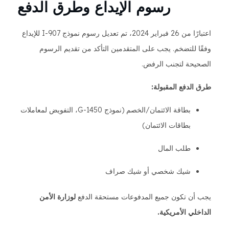
رسوم الإيداع وطرق الدفع
اعتبارًا من 26 فبراير 2024، تم تعديل رسوم نموذج I-907 للإيداع
وفقًا للتضخم. يجب على المتقدمين التأكد من تقديم الرسوم
الصحيحة لتجنب الرفض.
طرق الدفع المقبولة:
بطاقة الائتمان/الخصم (نموذج G-1450، التفويض لمعاملات
بطاقات الائتمان)
طلب المال
شيك شخصي أو شيك صراف
يجب أن تكون جميع المدفوعات مستحقة الدفع
لوزارة الأمن
الداخلي الأمريكية.