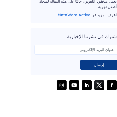
يعمل مدققونا اللغويون حاليًا على هذه المقالة لمنحك
أفضل تجربة.
اعرف المزيد عن
MotaWord Active
شترك في نشرتنا الإخبارية
إرسال