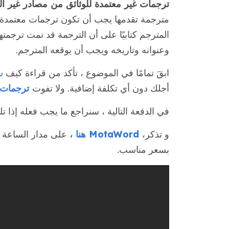
ترجمات غير معتمدة للوثائق من مصادر غير اللغ
مترجمة تقدمها يجب أن تكون ترجمات معتمدة. ا
المترجم كتابيًا على أن الترجمة قد تمت ترجمت
وعنوانه وتاريخه ويجب أن يوقعه المترجم.
ابقَ تمامًا في الموضوع ، تأكد من قراءة كيف
سيصدق
أجلك دون أي تكلفة إضافية. ولا تفوت
ترجمات معتمدة من USCIS
في الدفعة التالية ، سنراجع ما يجب فعله إذا تلقيت طلب إثبات (RFE). 
و تذكر،
MotaWord هنا ،
على مدار الساعة ط
بسعر مناسب.