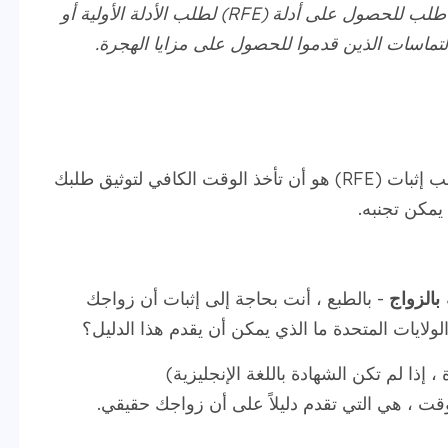
قضايا USCIS هي إخطارات مكتوبة في شكل طلب للحصول على أدلة (RFE) لطلب الأدلة الأولية أو
لتماسات الذين قدموا للحصول على مزايا الهجرة.
الجواب البسيط لكيفية تجنب الحصول على طلب إثبات (RFE) هو أن تأخذ الوقت الكافي لتوثيق طلبك
يمكن تجنبه.
بالزواج
- بالطبع ، أنت بحاجة إلى إثبات أن زواجك
ولايات المتحدة ما الذي يمكن أن يقدم هذا الدليل؟
ذا لم تكن الشهادة باللغة الإنجليزية)
قت ، هي التي تقدم دليلاً على أن زواجك حقيقي.