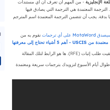
ة الإنجليزية
- من المهم أن تعرف أن أي مستندات
لترجمة المعتمدة هي الترجمة التي يصادق فيها
ها بدقة. يجب أن تتضمن الترجمة المعتمدة اسم المترجم
ا
 MotaWord على أي ترجمات
نقوم به من
 - أهم 5 أشياء تحتاج إلى معرفتها
ها هو الرابط لتلك المقالة
وال أيام الأسبوع لتزويدك بترجمات سريعة ومعتمدة