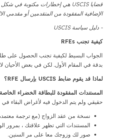
الإضافية المفقودة من المتقدمين أو مقدمي الا
- دليل سياسة USCIS
كيفية تجنب RFEs
بدقة في المقام الأول. لكن في بعض الأحيان لا 
لماذا قد يقوم ضابط USCIS بإرسال RFE؟
المستندات المفقودة للبطاقة الخضراء الخاصة 
حقيقي ولم يتم الدخول فيه لأغراض البقاء في ال
نسخة من عقد الزواج (مع ترجمة معتمدة ، إ
المستندات التي تظهر علاقتك ، بمرور الو
صور لك وزوجك معا على مر السنين.