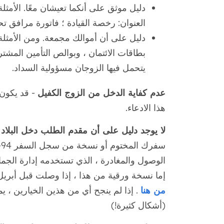
دليل موثق على أنكما تعيشان معًا. الأم
العنوان: رخصة القيادة ؛ فاتورة مرافق تحم
دليل على أن أموالك مجمعة. ومن الأمث
بطاقات الائتمان ، وبوالص التأمين المشت
يتحمل فيها الزوجان مسؤولية السداد.
عدم كفاية الدخل من الزوج الكفيل
- قد يكون 
هذا الادعاء.
لا يوجد دليل على أن مقدم الطلب دخل البلاد
إما نسخة ورقية من هذا ، إذا وصلت قبل أبريل 2013 أو إذا وصلت بعد ذلك ، يمك
من هنا
. إذا لم ينجح أي من هذين الخيارين ، يمكنك طلب نم
(أشكال كثيرة!)