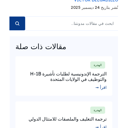
VICTOR DELGADILLO
نُشر بتاريخ 24 ديسمبر 2025
مقالات ذات صلة
الهجرة
الترجمة الإندونيسية لطلبات تأشيرة H-1B
والتوظيف في الولايات المتحدة
اقرأ ➞
الهجرة
ترجمة التغليف والملصقات للامتثال الدولي
اقرأ ➞