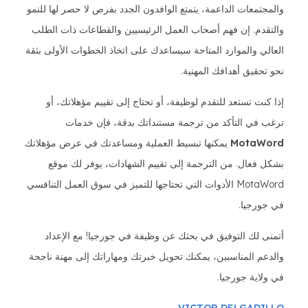
والمجتمعات الداعمة، يتمتع الوافدون الجدد بفرص لا حصر لها للنمو
والتقدم. إن فهم أصحاب العمل الرئيسيين والقطاعات ذات الطلب
العالي والموارد المتاحة سيساعدك على اتخاذ الخطوات الأولى بثقة
نحو تحقيق أهدافك المهنية.
إذا كنت تستعد للتقدم لوظيفة، أو تحتاج إلى تقييم مؤهلاتك، أو
ترغب في التأكد من ترجمة مستنداتك بدقة، فإن خدمات
MotaWord
يمكنها تبسيط العملية ومساعدتك في عرض مؤهلاتك
بشكل فعال. من الترجمة إلى تقييم الشهادات، يوفر لك موقع
MotaWord الأدوات التي تحتاجها للتميز في سوق العمل التنافسي
في جورجيا.
أتمنى لك التوفيق في بحثك عن وظيفة في جورجيا! مع الإعداد
والدعم المناسبين، يمكنك تحويل خبرتك ومهاراتك إلى مهنة ناجحة
في ولاية جورجيا.