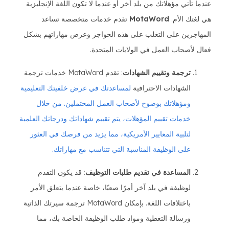
عندما تأتي مؤهلاتك من بلد آخر أو عندما لا تكون اللغة الإنجليزية
هي لغتك الأم.
MotaWord
تقدم خدمات متخصصة تساعد
المهاجرين على التغلب على هذه الحواجز وعرض مهاراتهم بشكل
فعال لأصحاب العمل في الولايات المتحدة.
ترجمة وتقييم الشهادات
: تقدم MotaWord خدمات ترجمة
الشهادات الاحترافية
لمساعدتك في عرض خلفيتك التعليمية
ومؤهلاتك بوضوح لأصحاب العمل المحتملين. من خلال
خدمات تقييم المؤهلات، يتم تقييم شهاداتك ودرجاتك العلمية
لتلبية المعايير الأمريكية، مما يزيد من فرصك في العثور
على الوظيفة المناسبة التي تتناسب مع مهاراتك.
المساعدة في تقديم طلبات التوظيف
: قد يكون التقدم
لوظيفة في بلد آخر أمرًا صعبًا، خاصة عندما يتعلق الأمر
باختلافات اللغة. بإمكان MotaWord ترجمة سيرتك الذاتية
ورسالة التغطية ومواد طلب الوظيفة الخاصة بك، مما