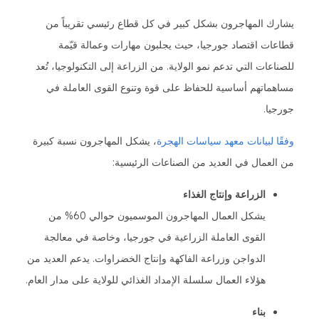
يشارك المهاجرون بشكل كبير في كل قطاع رئيسي تقريباً من
قطاعات اقتصاد جورجيا، حيث يجلبون مهارات وعمالة قيّمة
للصناعات التي تدعم نمو الولاية. من الزراعة إلى التكنولوجيا، تُعد
مساهماتهم أساسية للحفاظ على قوة وتنوع القوى العاملة في
جورجيا.
وفقًا لبيانات معهد سياسات الهجرة
، يشكل المهاجرون نسبة كبيرة
من العمال في العديد من الصناعات الرئيسية:
الزراعة وإنتاج الغذاء
يشكل العمال المهاجرون الموسميون حوالي 60% من
القوى العاملة الزراعية في جورجيا، وخاصة في معالجة
الدواجن وزراعة الفاكهة وإنتاج الخضراوات. يدعم العديد من
هؤلاء العمال سلسلة الإمداد الغذائي للولاية على مدار العام.
بناء