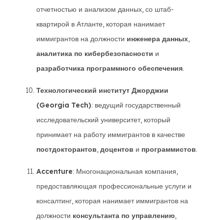
отчетностью и анализом данных, со штаб-
квартирой в Атланте, которая нанимает
иммигрантов на должности
инженера данных
,
аналитика по кибербезопасности
и
разработчика программного обеспечения
.
Технологический институт Джорджии
(Georgia Tech)
: ведущий государственный
исследовательский университет, который
принимает на работу иммигрантов в качестве
постдокторантов
,
доцентов
и
программистов
.
Accenture
: Многонациональная компания,
предоставляющая профессиональные услуги и
консалтинг, которая нанимает иммигрантов на
должности
консультанта по управлению
,