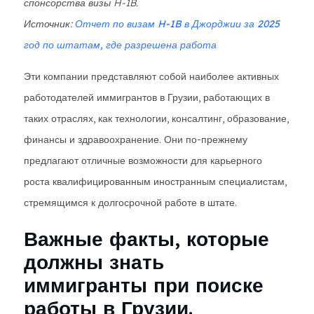
спонсорства визы H-1B.
Источник:
Отчет по визам H-1B в Джорджии за 2025
год по штатам, где разрешена работа
Эти компании представляют собой наиболее активных
работодателей иммигрантов в Грузии, работающих в
таких отраслях, как технологии, консалтинг, образование,
финансы и здравоохранение. Они по-прежнему
предлагают отличные возможности для карьерного
роста квалифицированным иностранным специалистам,
стремящимся к долгосрочной работе в штате.
Важные факты, которые
должны знать
иммигранты при поиске
работы в Грузии.