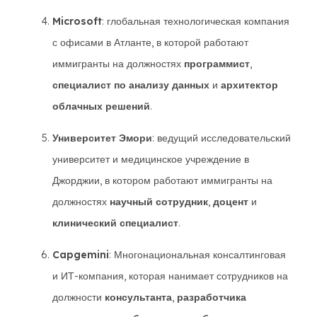
Microsoft
: глобальная технологическая компания
с офисами в Атланте, в которой работают
иммигранты на должностях
программист
,
специалист по анализу данных
и
архитектор
облачных решений
.
Университет Эмори
: ведущий исследовательский
университет и медицинское учреждение в
Джорджии, в котором работают иммигранты на
должностях
научный сотрудник
,
доцент
и
клинический специалист
.
Capgemini
: Многонациональная консалтинговая
и ИТ-компания, которая нанимает сотрудников на
должности
консультанта
,
разработчика