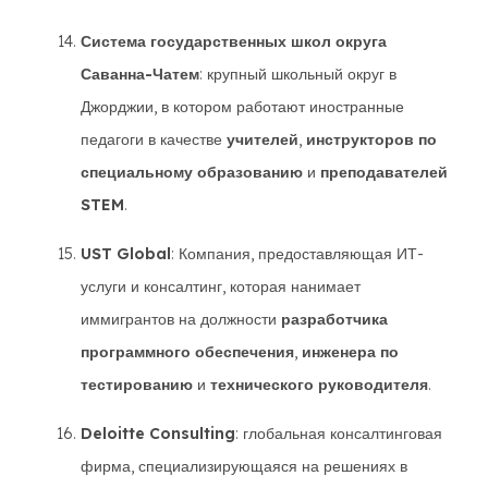
Система государственных школ округа
Саванна-Чатем
: крупный школьный округ в
Джорджии, в котором работают иностранные
педагоги в качестве
учителей
,
инструкторов по
специальному образованию
и
преподавателей
STEM
.
UST Global
: Компания, предоставляющая ИТ-
услуги и консалтинг, которая нанимает
иммигрантов на должности
разработчика
программного обеспечения
,
инженера по
тестированию
и
технического руководителя
.
Deloitte Consulting
: глобальная консалтинговая
фирма, специализирующаяся на решениях в