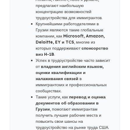
предлагают наибольшую
концентрацию возможностей
трудоустройства для иммигрантов.
Крупнейшими работодателями в
Грузии являются такие глобальные
компании, как
Microsoft, Amazon,
Deloitte, EY и TCS
, многие из
которых поддерживают
спонсорство
виз H-1B
.
Успех в трудоустройстве часто зависит
от
владения английским языком,
оценки квалификации и
налаживания связей
в
иммигрантских и профессиональных
сообществах.
Такие услуги, как
перевод и оценка
документов об образовании в
Грузии
, помогают иммигрантам
получить лучшие рабочие места и
повысить свои шансы на
трудоустройство на рынке труда США.