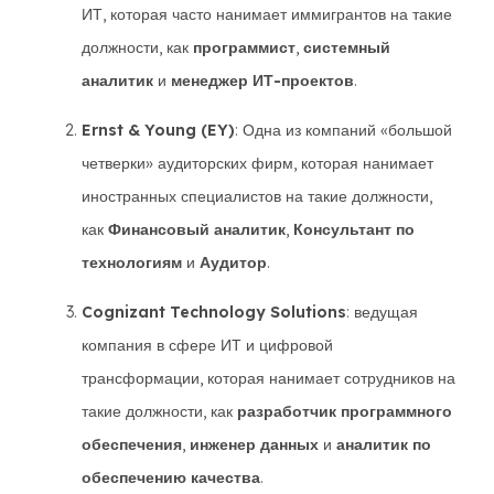
ИТ, которая часто нанимает иммигрантов на такие
должности, как
программист
,
системный
аналитик
и
менеджер ИТ-проектов
.
Ernst & Young (EY)
: Одна из компаний «большой
четверки» аудиторских фирм, которая нанимает
иностранных специалистов на такие должности,
как
Финансовый аналитик
,
Консультант по
технологиям
и
Аудитор
.
Cognizant Technology Solutions
: ведущая
компания в сфере ИТ и цифровой
трансформации, которая нанимает сотрудников на
такие должности, как
разработчик программного
обеспечения
,
инженер данных
и
аналитик по
обеспечению качества
.