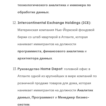
технологического аналитика
и
инженера по
обработке данных
.
Intercontinental Exchange Holdings (ICE)
:
Материнская компания Нью-Йоркской фондовой
биржи со штаб-квартирой в Атланте, которая
нанимает иммигрантов на должности
программиста
,
финансового аналитика
и
архитектора данных
.
Руководство Home Depot
: головной офис в
Атланте одной из крупнейших в мире компаний по
розничной продаже товаров для дома, которая
нанимает иммигрантов на должности
Аналитик
данных
,
Программист
и
Менеджер бизнес-
систем
.