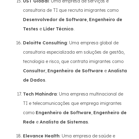
UST Global
: Uma empresa de serviços e
consultoria de TI que recruta imigrantes como
Desenvolvedor de Software
,
Engenheiro de
Testes
e
Líder Técnico
.
Deloitte Consulting
: Uma empresa global de
consultoria especializada em soluções de gestão,
tecnologia e risco, que contrata imigrantes como
Consultor
,
Engenheiro de Software
e
Analista
de Dados
.
Tech Mahindra
: Uma empresa multinacional de
TI e telecomunicações que emprega imigrantes
como
Engenheiro de Software
,
Engenheiro de
Rede
e
Analista de Sistemas
.
Elevance Health
: Uma empresa de saúde e