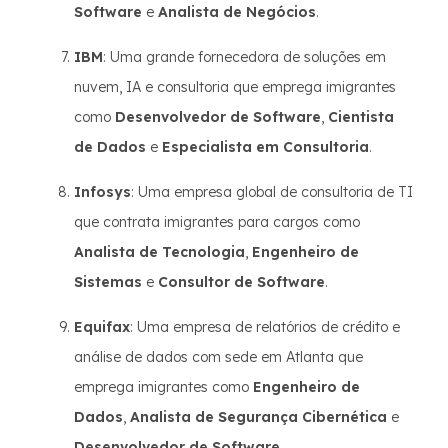
Software
e
Analista de Negócios
.
IBM
: Uma grande fornecedora de soluções em
nuvem, IA e consultoria que emprega imigrantes
como
Desenvolvedor de Software
,
Cientista
de Dados
e
Especialista em Consultoria
.
Infosys
: Uma empresa global de consultoria de TI
que contrata imigrantes para cargos como
Analista de Tecnologia
,
Engenheiro de
Sistemas
e
Consultor de Software
.
Equifax
: Uma empresa de relatórios de crédito e
análise de dados com sede em Atlanta que
emprega imigrantes como
Engenheiro de
Dados
,
Analista de Segurança Cibernética
e
Desenvolvedor de Software
.