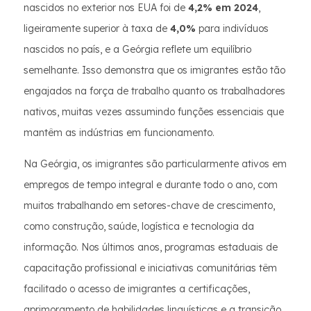
nascidos no exterior nos EUA foi de
4,2% em 2024
,
ligeiramente superior à taxa de
4,0%
para indivíduos
nascidos no país, e a Geórgia reflete um equilíbrio
semelhante. Isso demonstra que os imigrantes estão tão
engajados na força de trabalho quanto os trabalhadores
nativos, muitas vezes assumindo funções essenciais que
mantêm as indústrias em funcionamento.
Na Geórgia, os imigrantes são particularmente ativos em
empregos de tempo integral e durante todo o ano, com
muitos trabalhando em setores-chave de crescimento,
como construção, saúde, logística e tecnologia da
informação. Nos últimos anos, programas estaduais de
capacitação profissional e iniciativas comunitárias têm
facilitado o acesso de imigrantes a certificações,
aprimoramento de habilidades linguísticas e a transição