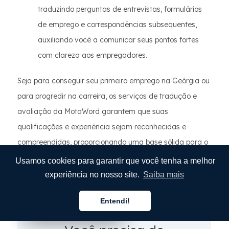
traduzindo perguntas de entrevistas, formulários
de emprego e correspondências subsequentes,
auxiliando você a comunicar seus pontos fortes
com clareza aos empregadores.
Seja para conseguir seu primeiro emprego na Geórgia ou
para progredir na carreira, os serviços de tradução e
avaliação da MotaWord garantem que suas
qualificações e experiência sejam reconhecidas e
compreendidas, proporcionando uma base sólida para o
sucesso profissional.
Usamos cookies para garantir que você tenha a melhor
experiência no nosso site.
Saiba mais
Entendi!
Português
Português
Português