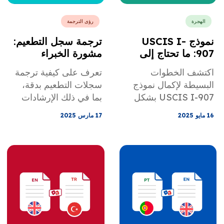
الهجرة
رؤى الترجمة
نموذج USCIS I-
ترجمة سجل التطعيم:
907: ما تحتاج إلى
مشورة الخبراء
معرفته
اكتشف الخطوات
تعرف على كيفية ترجمة
البسيطة لإكمال نموذج
سجلات التطعيم بدقة،
USCIS I-907 بشكل
بما في ذلك الإرشادات
صحيح لتسريع طلبك.
المهمة والتحديات
16 مايو 2025
17 مارس 2025
الشائعة.