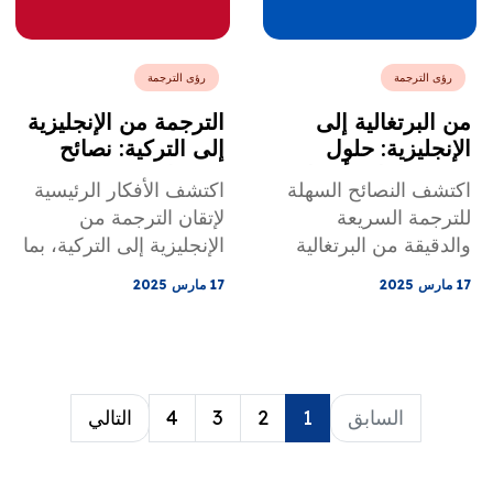
رؤى الترجمة
رؤى الترجمة
من البرتغالية إلى
الترجمة من الإنجليزية
الإنجليزية: حلول
إلى التركية: نصائح
سريعة لنتائج أفضل
وتحديات
اكتشف النصائح السهلة
اكتشف الأفكار الرئيسية
للترجمة السريعة
لإتقان الترجمة من
والدقيقة من البرتغالية
الإنجليزية إلى التركية، بما
إلى الإنجليزية لتعزيز
في ذلك التحديات
17 مارس 2025
17 مارس 2025
الكفاءة والجودة.
الشائعة وأفضل
الممارسات.
السابق
1
2
3
4
التالي