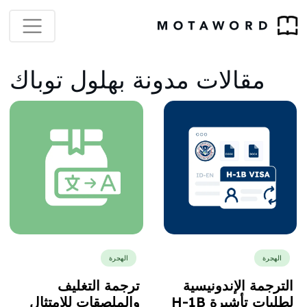
مقالات مدونة بهلول توباك
الهجرة
الهجرة
الترجمة الإندونيسية
ترجمة التغليف
لطلبات تأشيرة H-1B
والملصقات للامتثال