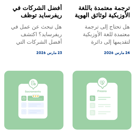
ترجمة معتمدة باللغة
أفضل الشركات في
الأوزبكية لوثائق الهوية
ريفرسايد توظف
الرسمية
المهاجرين
هل تحتاج إلى ترجمة
هل تبحث عن عمل في
معتمدة للغة الأوزبكية
ريفرسايد؟ اكتشف
لتقديمها إلى دائرة
أفضل الشركات التي
خدمات المواطنة والهجرة
توظف الكفاءات،
24 مارس 2026
23 مارس 2026
الأمريكية (USCIS)؟
والوظائف المتاحة
تجنب أخطاء الترجمة
للمبتدئين، وكيفية تجهيز
الصوتية وتأخيرات
أوراق اعتمادك بسرعة.
المستندات بالاستعانة
بتوجيهات الخبراء.