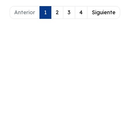
calidad.
prácticas.
Anterior
1
2
3
4
Siguiente