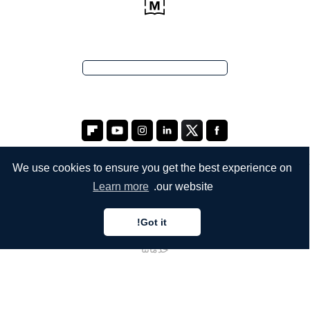
We use cookies to ensure you get the best experience on
Learn more
our website.
الشركة
Got it!
من نحن
خدماتنا
المدونة
الأسئلة الشائعة