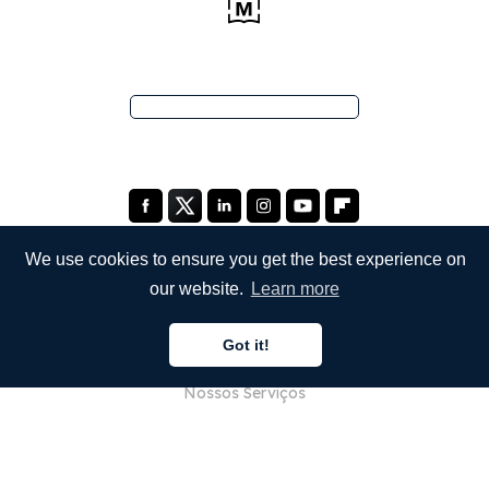
We use cookies to ensure you get the best experience on
our website.
Learn more
EMPRESA
Got it!
Sobre Nós
Nossos Serviços
Blog
Perguntas Frequentes (FAQ)