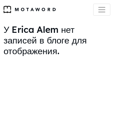
У Erica Alem нет
записей в блоге для
отображения.