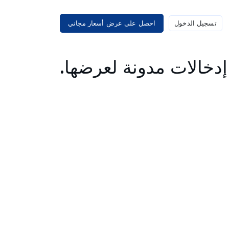
تسجيل الدخول
احصل على عرض أسعار مجاني
دخالات مدونة لعرضها.