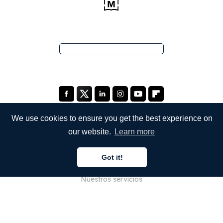
We use cookies to ensure you get the best experience on
our website.
Learn more
EMPRESA
Got it!
Quiénes somos
Nuestros servicios
Blog
Preguntas frecuentes