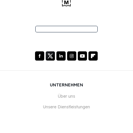
UNTERNEHMEN
Über uns
Unsere Dienstleistungen
Blog
FAQ