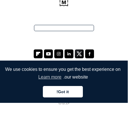
We use cookies to ensure you get the best experience on
Learn more
our website.
الشركة
Got it!
من نحن
خدماتنا
المدونة
الأسئلة الشائعة