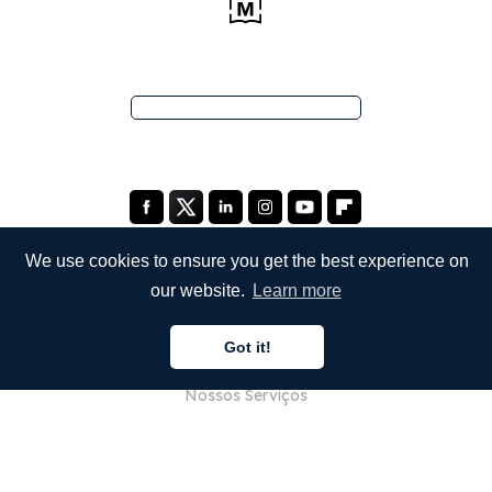
We use cookies to ensure you get the best experience on
our website.
Learn more
EMPRESA
Got it!
Sobre Nós
Nossos Serviços
Blog
Perguntas Frequentes (FAQ)