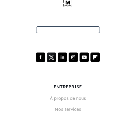
ENTREPRISE
À propos de nous
Nos services
Blog
FAQ