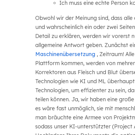
Ich muss eine echte Person ko
Obwohl wir der Meinung sind, dass all
und wahrscheinlich ein oder zwei Seite
Detail zu erklären, werden wir vorerst 
allgemeine Antwort geben. Zunächst ei
Maschinenübersetzung
, Zeitraum! All
Plattform kommen, werden von mehrer
Korrektoren aus Fleisch und Blut über
Technologien wie KI und ML überhaupt 
Technologien, um effizienter zu sein, d
teilen können. Ja, wir haben eine groß
es wäre fast unmöglich, sie mit mensc
man bräuchte eine Armee von Projektma
sodass unser KI-unterstützter (Proje