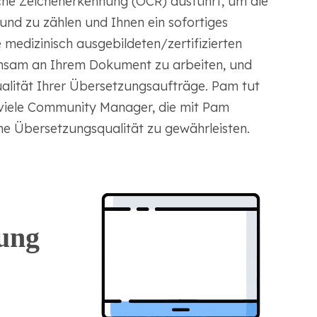
che Zeichenerkennung (OCR) ausführt, um die
nd zu zählen und Ihnen ein sofortiges
 medizinisch ausgebildeten/zertifizierten
insam an Ihrem Dokument zu arbeiten, und
alität Ihrer Übersetzungsaufträge. Pam tut
n viele Community Manager, die mit Pam
e Übersetzungsqualität zu gewährleisten.
ung