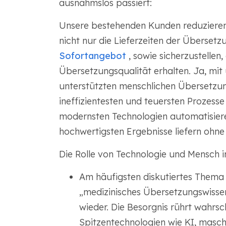
ausnahmslos passiert:
Unsere bestehenden Kunden reduzieren
nicht nur die Lieferzeiten der Übersetz
Sofortangebot
, sowie sicherzustellen
Übersetzungsqualität erhalten. Ja, mit u
unterstützten menschlichen Übersetzungs
ineffizientesten und teuersten Prozes
modernsten Technologien automatisieren
hochwertigsten Ergebnisse liefern ohne
Die Rolle von Technologie und Mensch 
Am häufigsten diskutiertes Thema 
„medizinisches Übersetzungswissen
wieder. Die Besorgnis rührt wahrs
Spitzentechnologien wie KI, masch