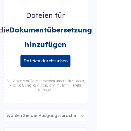
Dateien für
die
Dokumentübersetzung
hinzufügen
Dateien durchsuchen
Alle Arten von Dateien werden unterstützt: docx,
xlsx, pdf, jpeg, csv, json, xml, ini, html... mehr
anzeigen
Wählen Sie die Ausgangssprache