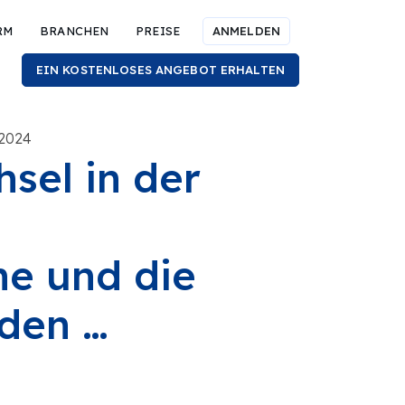
RM
BRANCHEN
PREISE
ANMELDEN
EIN KOSTENLOSES ANGEBOT ERHALTEN
 2024
sel in der
e und die
den …