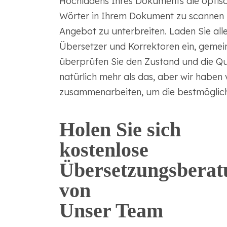
Hochladens Ihres Dokuments die optis
Wörter in Ihrem Dokument zu scannen u
Angebot zu unterbreiten. Laden Sie alle
Übersetzer und Korrektoren ein, geme
überprüfen Sie den Zustand und die Qu
natürlich mehr als das, aber wir habe
zusammenarbeiten, um die bestmöglich
Holen Sie sich
kostenlose
Übersetzungsberat
von
Unser Team