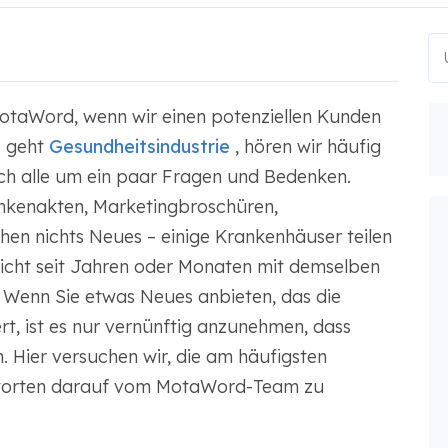
taWord, wenn wir einen potenziellen Kunden
 geht
Gesundheitsindustrie
, hören wir häufig
ch alle um ein paar Fragen und Bedenken.
ankenakten, Marketingbroschüren,
hen nichts Neues – einige Krankenhäuser teilen
 nicht seit Jahren oder Monaten mit demselben
enn Sie etwas Neues anbieten, das die
rt, ist es nur vernünftig anzunehmen, dass
. Hier versuchen wir, die am häufigsten
worten darauf vom MotaWord-Team zu