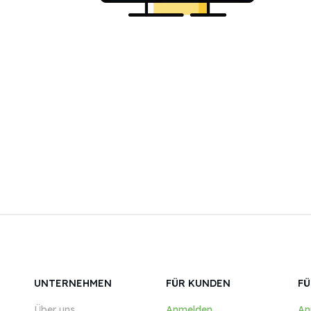
UNTERNEHMEN
FÜR KUNDEN
FÜ
Über uns
Anmelden
An