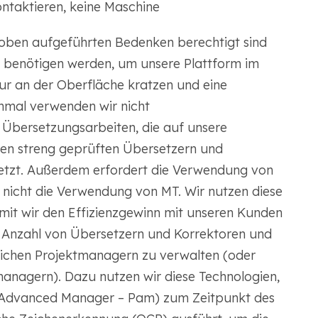
ntaktieren, keine Maschine
e oben aufgeführten Bedenken berechtigt sind
n benötigen werden, um unsere Plattform im
nur an der Oberfläche kratzen und eine
nmal verwenden wir nicht
e Übersetzungsarbeiten, die auf unsere
en streng geprüften Übersetzern und
setzt. Außerdem erfordert die Verwendung von
nicht die Verwendung von MT. Wir nutzen diese
amit wir den Effizienzgewinn mit unseren Kunden
e Anzahl von Übersetzern und Korrektoren und
hlichen Projektmanagern zu verwalten (oder
nagern). Dazu nutzen wir diese Technologien,
ct Advanced Manager – Pam) zum Zeitpunkt des