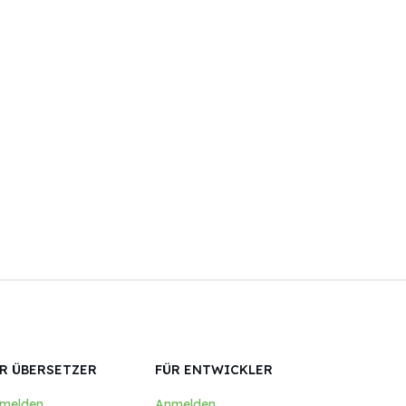
R ÜBERSETZER
FÜR ENTWICKLER
melden
Anmelden