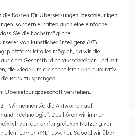
 die Kosten für Übersetzungen, beschleunigen
ungen, sondern erhalten auch eine einfache
, dass Sie die höchstmögliche
nserer von künstlicher Intelligenz (KI)
plattform ist alles möglich, da wir die
se aus dem Gesamtbild herausschneiden und mit
, die wiederum die schnellsten und qualitativ
 die Bank zu sprengen.
im Übersetzungsgeschäft verstehen...
2 – Wir nennen sie die Antworten auf
 und -technologie“. Das hören wir immer
cheinlich von der umfangreichen Nutzung von
inellem Lernen (ML) usw. her. Sobald wir über