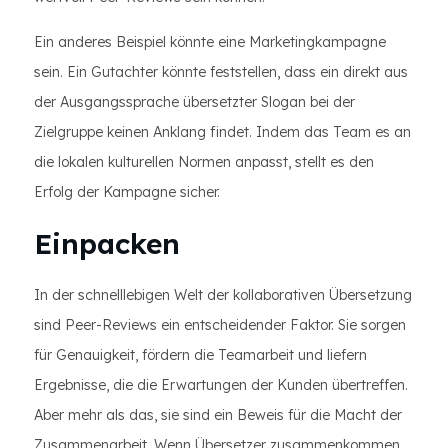
Ein anderes Beispiel könnte eine Marketingkampagne
sein. Ein Gutachter könnte feststellen, dass ein direkt aus
der Ausgangssprache übersetzter Slogan bei der
Zielgruppe keinen Anklang findet. Indem das Team es an
die lokalen kulturellen Normen anpasst, stellt es den
Erfolg der Kampagne sicher.
Einpacken
In der schnelllebigen Welt der kollaborativen Übersetzung
sind Peer-Reviews ein entscheidender Faktor. Sie sorgen
für Genauigkeit, fördern die Teamarbeit und liefern
Ergebnisse, die die Erwartungen der Kunden übertreffen.
Aber mehr als das, sie sind ein Beweis für die Macht der
Zusammenarbeit. Wenn Übersetzer zusammenkommen,