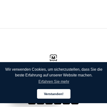
Wir verwenden Cookies, um sicherzustellen, dass Sie die
beste Erfahrung auf unserer Website machen.
Erfahren Sie mehr
Verstanden!
Deutsch
Deutsch
Deutsch