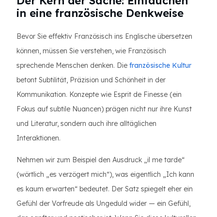
Der Kern der Sache: Eintauchen
in eine französische Denkweise
Bevor Sie effektiv Französisch ins Englische übersetzen
können, müssen Sie verstehen, wie Französisch
sprechende Menschen denken. Die
französische Kultur
betont Subtilität, Präzision und Schönheit in der
Kommunikation. Konzepte wie Esprit de Finesse (ein
Fokus auf subtile Nuancen) prägen nicht nur ihre Kunst
und Literatur, sondern auch ihre alltäglichen
Interaktionen.
Nehmen wir zum Beispiel den Ausdruck „il me tarde“
(wörtlich „es verzögert mich“), was eigentlich „Ich kann
es kaum erwarten“ bedeutet. Der Satz spiegelt eher ein
Gefühl der Vorfreude als Ungeduld wider — ein Gefühl,