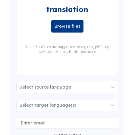
translation
Browse files
All kinds of files are supported: docx, xlsx, pdf, jpeg,
csv, json, xml, ini, html... see more
Select source language
Select target language(s)
or sign in with