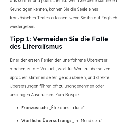
das sanfter und poetischer ist. Wenn Sie diese kulturellen
Grundlagen kennen, können Sie die Seele eines
französischen Textes erfassen, wenn Sie ihn auf Englisch
wiedergeben.
Tipp 1: Vermeiden Sie die Falle
des Literalismus
Einer der ersten Fehler, den unerfahrene Übersetzer
machen, ist der Versuch, Wort für Wort zu übersetzen.
Sprachen stimmen selten genau überein, und direkte
Übersetzungen führen oft zu unangenehmen oder
unsinnigen Ausdrücken. Zum Beispiel:
Französisch:
„Être dans la lune“
Wörtliche Übersetzung:
„Im Mond sein.“