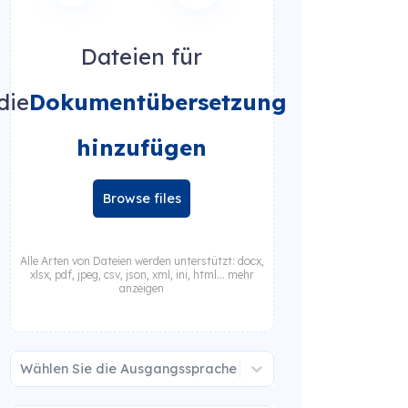
Dateien für
die
Dokumentübersetzung
hinzufügen
Browse files
Alle Arten von Dateien werden unterstützt: docx,
xlsx, pdf, jpeg, csv, json, xml, ini, html... mehr
anzeigen
Wählen Sie die Ausgangssprache