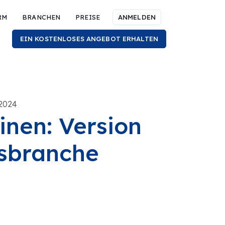
RM
BRANCHEN
PREISE
ANMELDEN
EIN KOSTENLOSES ANGEBOT ERHALTEN
 2024
nen: Version
gsbranche