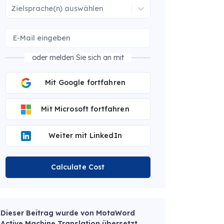
Zielsprache(n) auswählen
oder melden Sie sich an mit
Mit Google fortfahren
Mit Microsoft fortfahren
Weiter mit LinkedIn
Calculate Cost
Dieser Beitrag wurde von MotaWord
Active Machine Translation übersetzt.