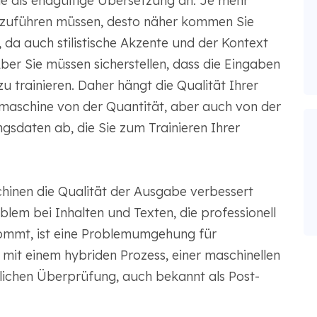
e als endgültige Übersetzung an. Je mehr
 zuführen müssen, desto näher kommen Sie
 da auch stilistische Akzente und der Kontext
er Sie müssen sicherstellen, dass die Eingaben
zu trainieren. Daher hängt die Qualität Ihrer
maschine von der Quantität, aber auch von der
gsdaten ab, die Sie zum Trainieren Ihrer
inen die Qualität der Ausgabe verbessert
blem bei Inhalten und Texten, die professionell
ommt, ist eine Problemumgehung für
mit einem hybriden Prozess, einer maschinellen
lichen Überprüfung, auch bekannt als Post-