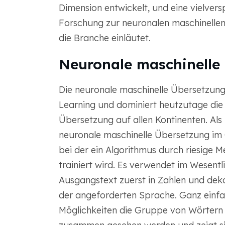
Dimension entwickelt, und eine vielver
Forschung zur neuronalen maschinellen 
die Branche einläutet.
Neuronale maschinelle
Die neuronale maschinelle Übersetzung
Learning und dominiert heutzutage di
Übersetzung auf allen Kontinenten. Als T
neuronale maschinelle Übersetzung im
bei der ein Algorithmus durch riesige 
trainiert wird. Es verwendet im Wesentl
Ausgangstext zuerst in Zahlen und dekod
der angeforderten Sprache. Ganz einfac
Möglichkeiten die Gruppe von Wörtern a