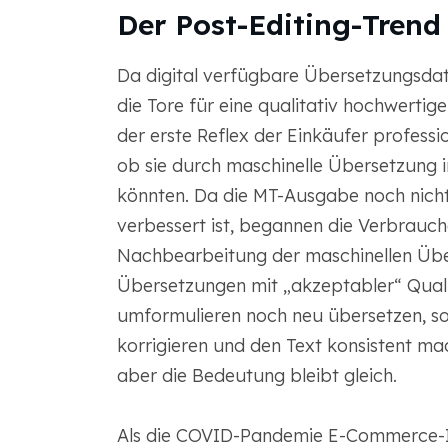
Der Post-Editing-Trend
Da digital verfügbare Übersetzungsda
die Tore für eine qualitativ hochwerti
der erste Reflex der Einkäufer professi
ob sie durch maschinelle Übersetzung 
könnten. Da die MT-Ausgabe noch nicht
verbessert ist, begannen die Verbrauch
Nachbearbeitung der maschinellen Übers
Übersetzungen mit „akzeptabler“ Quali
umformulieren noch neu übersetzen, so
korrigieren und den Text konsistent ma
aber die Bedeutung bleibt gleich.
Als die COVID-Pandemie E-Commerce-In