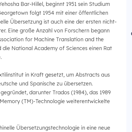
ehosha Bar-Hillel, beginnt 1951 sein Studium
rgetown folgt 1954 mit einer öffentlichen
lle Übersetzung ist auch eine der ersten nicht-
r. Eine große Anzahl von Forschern begann
Association for Machine Translation and the
d die National Academy of Sciences einen Rat
.
ilinstitut in Kraft gesetzt, um Abstracts aus
Deutsche und Spanische zu übersetzen.
egründet, darunter Trados (1984), das 1989
n Memory (TM)-Technologie weiterentwickelte
hinelle Übersetzungstechnologie in eine neue