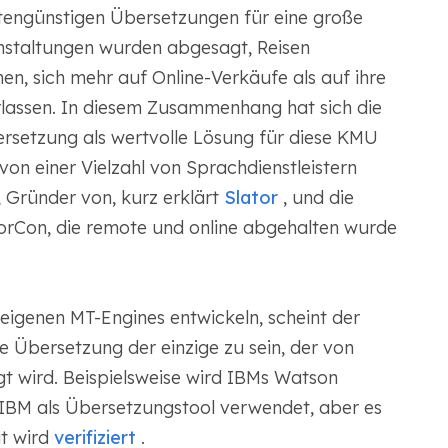
tengünstigen Übersetzungen für eine große
nstaltungen wurden abgesagt, Reisen
, sich mehr auf Online-Verkäufe als auf ihre
rlassen. In diesem Zusammenhang hat sich die
rsetzung als wertvolle Lösung für diese KMU
n einer Vielzahl von Sprachdienstleistern
 Gründer von, kurz erklärt
Slator
, und die
torCon, die remote und online abgehalten wurde
 eigenen MT-Engines entwickeln, scheint der
 Übersetzung der einzige zu sein, der von
gt wird. Beispielsweise wird IBMs Watson
 IBM als Übersetzungstool verwendet, aber es
t wird
verifiziert
.