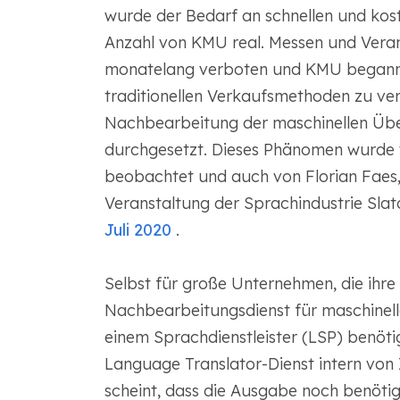
wurde der Bedarf an schnellen und kos
Anzahl von KMU real. Messen und Vera
monatelang verboten und KMU begannen
traditionellen Verkaufsmethoden zu ve
Nachbearbeitung der maschinellen Übe
durchgesetzt. Dieses Phänomen wurde vo
beobachtet und auch von Florian Faes,
Veranstaltung der Sprachindustrie Sla
Juli 2020
.
Selbst für große Unternehmen, die ihre
Nachbearbeitungsdienst für maschinelle
einem Sprachdienstleister (LSP) benöti
Language Translator-Dienst intern von
scheint, dass die Ausgabe noch benötig