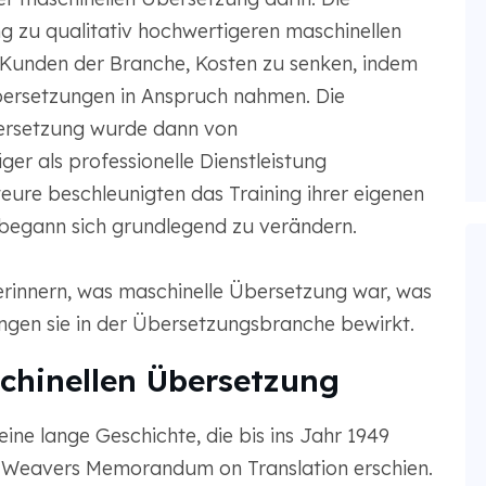
g zu qualitativ hochwertigeren maschinellen
Kunden der Branche, Kosten zu senken, indem
Übersetzungen in Anspruch nahmen. Die
ersetzung wurde dann von
er als professionelle Dienstleistung
ure beschleunigten das Training ihrer eigenen
begann sich grundlegend zu verändern.
 erinnern, was maschinelle Übersetzung war, was
ngen sie in der Übersetzungsbranche bewirkt.
chinellen Übersetzung
ine lange Geschichte, die bis ins Jahr 1949
en Weavers Memorandum on Translation erschien.