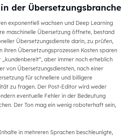
 in der Übersetzungsbranche
ten exponentiell wachsen und Deep Learning
gere maschinelle Übersetzung öffnete, bestand
oneller Übersetzungsdienste darin, zu prüfen,
in ihren Übersetzungsprozessen Kosten sparen
 „kundenbereit“, aber immer noch erheblich
er von Übersetzungsdiensten, nach einer
etzung für schnellere und billigere
tät zu fragen. Der Post-Editor wird weder
ndern eventuelle Fehler in der Bedeutung
chen. Der Ton mag ein wenig roboterhaft sein,
halte in mehreren Sprachen beschleunigte,