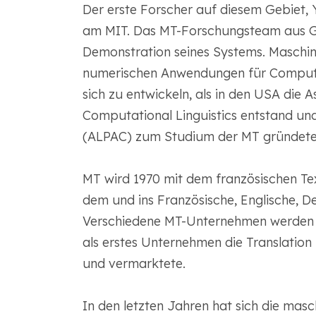
Der erste Forscher auf diesem Gebiet, Y
am MIT. Das MT-Forschungsteam aus Geo
Demonstration seines Systems. Maschine
numerischen Anwendungen für Compute
sich zu entwickeln, als in den USA die 
Computational Linguistics entstand un
(ALPAC) zum Studium der MT gründete
MT wird 1970 mit dem französischen Text
dem und ins Französische, Englische, 
Verschiedene MT-Unternehmen werden g
als erstes Unternehmen die Translatio
und vermarktete.
In den letzten Jahren hat sich die masc