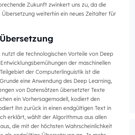
sprechende Zukunft zwinkert uns zu, da die
Übersetzung weiterhin ein neues Zeitalter für
 Übersetzung
 nutzt die technologischen Vorteile von Deep
e Entwicklungsbemühungen der maschinellen
eilgebiet der Computerlinguistik ist die
 Grunde eine Anwendung des Deep Learning,
Mengen von Datensätzen übersetzter Texte
ichen ein Vorhersagemodell, kodiert den
iert ihn zurück in einen endgültigen Text in
h erklärt, wählt der Algorithmus aus allen
us, die mit der höchsten Wahrscheinlichkeit