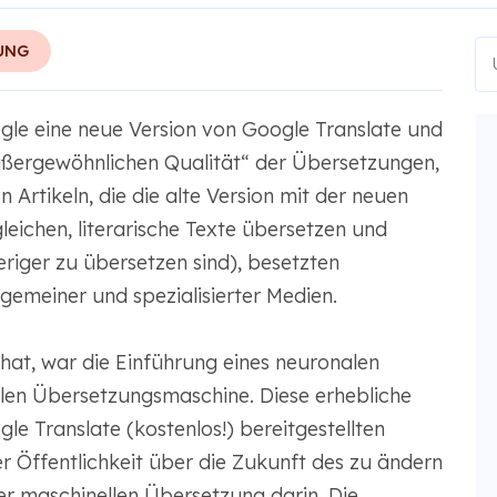
UNG
le eine neue Version von Google Translate und
außergewöhnlichen Qualität“ der Übersetzungen,
n Artikeln, die die alte Version mit der neuen
eichen, literarische Texte übersetzen und
riger zu übersetzen sind), besetzten
emeiner und spezialisierter Medien.
at, war die Einführung eines neuronalen
llen Übersetzungsmaschine. Diese erhebliche
e Translate (kostenlos!) bereitgestellten
 Öffentlichkeit über die Zukunft des zu ändern
r maschinellen Übersetzung darin. Die