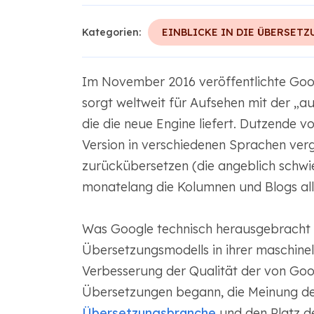
Kategorien:
EINBLICKE IN DIE ÜBERSETZ
Im November 2016 veröffentlichte Goog
sorgt weltweit für Aufsehen mit der „
die die neue Engine liefert. Dutzende vo
Version in verschiedenen Sprachen vergl
zurückübersetzen (die angeblich schwie
monatelang die Kolumnen und Blogs allg
Was Google technisch herausgebracht h
Übersetzungsmodells in ihrer maschine
Verbesserung der Qualität der von Googl
Übersetzungen begann, die Meinung der
Übersetzungsbranche
und den Platz de