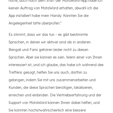
hatte, auch nach dem Start der MotaWord-App habe ich
keinen Auftrag von MotaWord erhalten, obwohl ich die
App installiert habe mein Handy. Könnten Sie die
Angelegenheit bitte überprüfen."
Es stimmt, dass wir das tun - es gibt bestimmte
Sprachen, in denen wir aktiver sind als in anderen.
Bengali und Farsi gehören leider nicht zu diesen
Sprachen. Aber sie können es sein. Wenn einer von Ihnen
interessiert ist, und ich glaube, das habe ich während des
Treffens gesagt, helfen Sie uns auch, dorthin zu
gelangen, indem Sie mit uns zusammenarbeiten und
Kunden, die diese Sprachen benötigen, lokalisieren,
erreichen und einbinden. Die Vertriebserfahrung und der
Support von MotaWord können Ihnen dabei helfen, und
Sie könnten höchstwahrscheinlich eine bessere