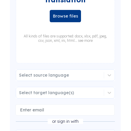
Browse files
All kinds of files are supported: docx, xlsx, pdf, jpeg,
csv, json, xml, ini, html... see more
Select source language
Select target language(s)
or sign in with