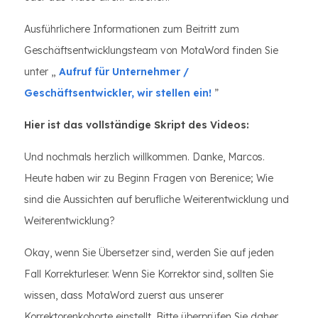
Ausführlichere Informationen zum Beitritt zum
Geschäftsentwicklungsteam von MotaWord finden Sie
unter „
Aufruf für Unternehmer /
Geschäftsentwickler, wir stellen ein!
”
Hier ist das vollständige Skript des Videos:
Und nochmals herzlich willkommen. Danke, Marcos.
Heute haben wir zu Beginn Fragen von Berenice; Wie
sind die Aussichten auf berufliche Weiterentwicklung und
Weiterentwicklung?
Okay, wenn Sie Übersetzer sind, werden Sie auf jeden
Fall Korrekturleser. Wenn Sie Korrektor sind, sollten Sie
wissen, dass MotaWord zuerst aus unserer
Korrektorenkohorte einstellt. Bitte überprüfen Sie daher